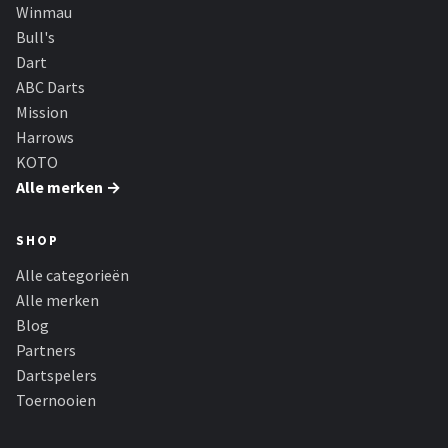
KOTO
Winmau
Bull's
Unicorn
Dart
ABC Darts
Red Dragon
Mission
Harrows
Alle merken →
KOTO
Alle merken →
SHOP
Alle categorieën
Alle merken
Blog
Partners
Dartspelers
Toernooien