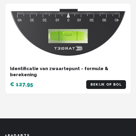
Identificatie van zwaartepunt - formule &
berekening
€ 127,95
BEKIJK OP BOL
180DARTS