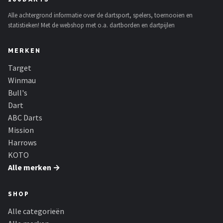
Alle achtergrond informatie over de dartsport, spelers, toernooien en
statistieken! Met de webshop met o.a. dartborden en dartpijlen
MERKEN
Target
Winmau
Bull's
Dart
ABC Darts
Mission
Harrows
KOTO
Alle merken →
SHOP
Alle categorieën