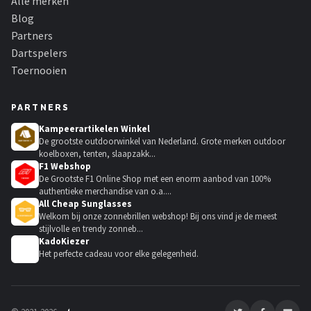
Alle merken
Blog
Partners
Dartspelers
Toernooien
PARTNERS
Kampeerartikelen Winkel
De grootste outdoorwinkel van Nederland. Grote merken outdoor
koelboxen, tenten, slaapzakk...
F1 Webshop
De Grootste F1 Online Shop met een enorm aanbod van 100%
authentieke merchandise van o.a....
All Cheap Sunglasses
Welkom bij onze zonnebrillen webshop! Bij ons vind je de meest
stijlvolle en trendy zonneb...
KadoKiezer
🎁
Het perfecte cadeau voor elke gelegenheid.