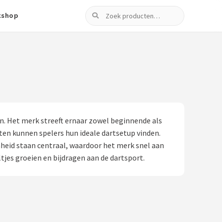
Zoeken
tshop
n. Het merk streeft ernaar zowel beginnende als
hten kunnen spelers hun ideale dartsetup vinden.
enheid staan centraal, waardoor het merk snel aan
tjes groeien en bijdragen aan de dartsport.