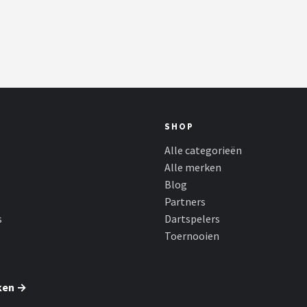
SHOP
Alle categorieën
Alle merken
Blog
Partners
s
Dartspelers
Toernooien
ken →