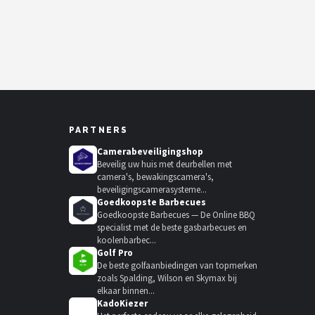
PARTNERS
Camerabeveiligingshop
Beveilig uw huis met deurbellen met
camera's, bewakingscamera's,
beveiligingscamerasysteme...
Goedkoopste Barbecues
Goedkoopste Barbecues — De Online BBQ
specialist met de beste gasbarbecues en
koolenbarbec...
Golf Pro
De beste golfaanbiedingen van topmerken
zoals Spalding, Wilson en Skymax bij
elkaar binnen...
KadoKiezer
🎁