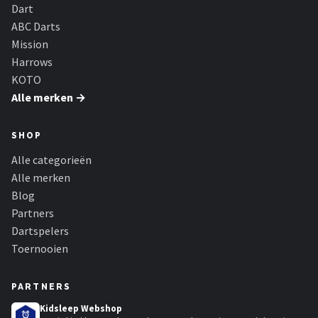
KOTO
Dart
ABC Darts
Unicorn
Mission
Harrows
Red Dragon
KOTO
Alle merken →
Alle merken →
SHOP
Alle categorieën
Alle merken
Blog
Partners
Dartspelers
Toernooien
PARTNERS
Kidsleep Webshop