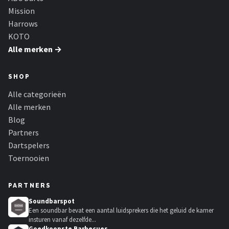
Mission
Harrows
KOTO
Alle merken →
SHOP
Alle categorieën
Alle merken
Blog
Partners
Dartspelers
Toernooien
PARTNERS
Soundbarspot
Een soundbar bevat een aantal luidsprekers die het geluid de kamer
insturen vanaf dezelfde...
Goedkoopste Barbecues