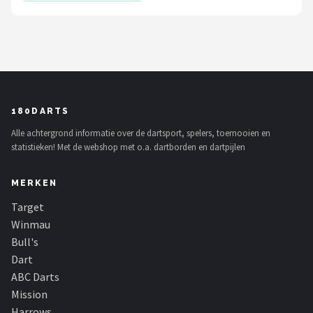
180DARTS
Alle achtergrond informatie over de dartsport, spelers, toernooien en
statistieken! Met de webshop met o.a. dartborden en dartpijlen
MERKEN
Target
Winmau
Bull's
Dart
ABC Darts
Mission
Harrows