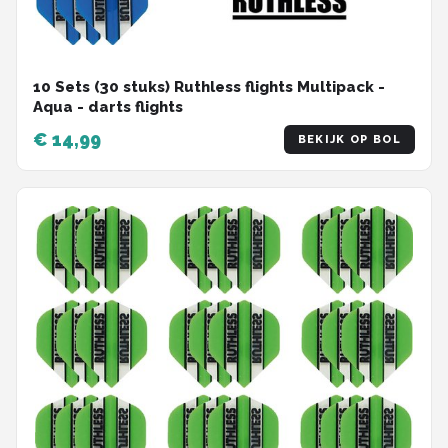
10 Sets (30 stuks) Ruthless flights Multipack -
Aqua - darts flights
€ 14,99
BEKIJK OP BOL