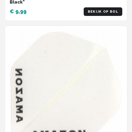
Black"
€ 9,99
BEKIJK OP BOL