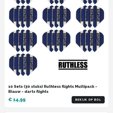
10 Sets (30 stuks) Ruthless flights Multipack -
Blauw - darts flights
€ 14,99
BEKIJK OP BOL