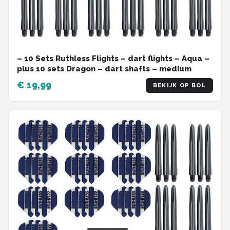
– 10 Sets Ruthless Flights – dart flights – Aqua –
plus 10 sets Dragon – dart shafts – medium
€ 19,99
BEKIJK OP BOL