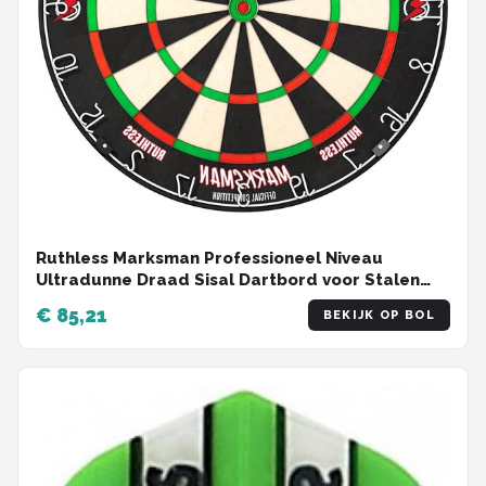
Ruthless Marksman Professioneel Niveau
Ultradunne Draad Sisal Dartbord voor Stalen
Tip Dartpijlen - DB072 Dartbord
€ 85,21
BEKIJK OP BOL