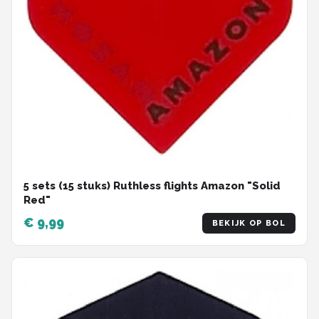
5 sets (15 stuks) Ruthless flights Amazon "Solid
Red"
€ 9,99
BEKIJK OP BOL