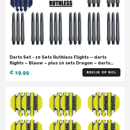
Darts Set - 10 Sets Ruthless Flights – darts
flights – Blauw – plus 10 sets Dragon – darts
shafts – medium
€ 19,99
BEKIJK OP BOL