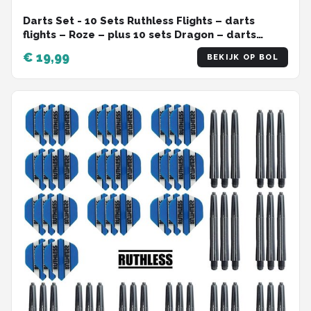
Darts Set - 10 Sets Ruthless Flights – darts
flights – Roze – plus 10 sets Dragon – darts
shafts – medium
€ 19,99
BEKIJK OP BOL