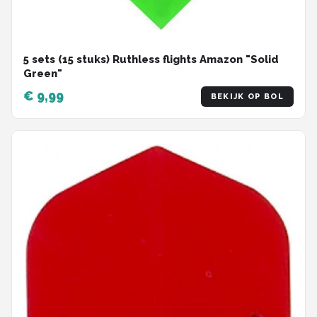
5 sets (15 stuks) Ruthless flights Amazon "Solid
Green"
€ 9,99
BEKIJK OP BOL