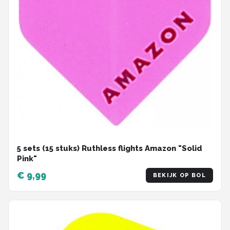
5 sets (15 stuks) Ruthless flights Amazon "Solid
Pink"
€ 9,99
BEKIJK OP BOL