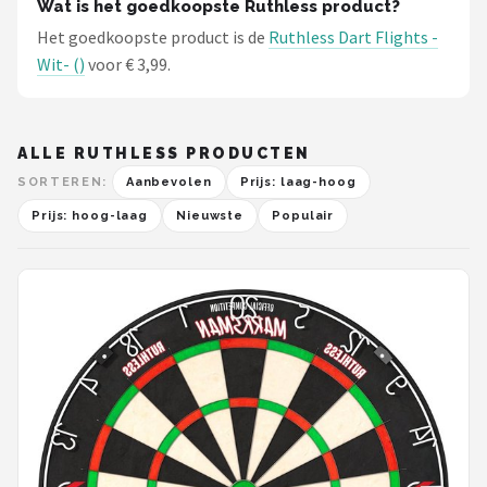
Wat is het goedkoopste Ruthless product?
Het goedkoopste product is de
Ruthless Dart Flights -
Wit- ()
voor € 3,99.
ALLE RUTHLESS PRODUCTEN
SORTEREN:
Aanbevolen
Prijs: laag-hoog
Prijs: hoog-laag
Nieuwste
Populair