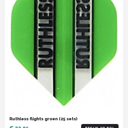
Ruthless flights groen (25 sets)
€ 22,95