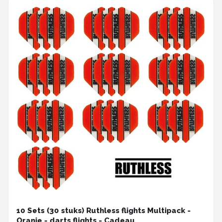
10 Sets (30 stuks) Ruthless flights Multipack -
Oranje - darts flights - Cadeau