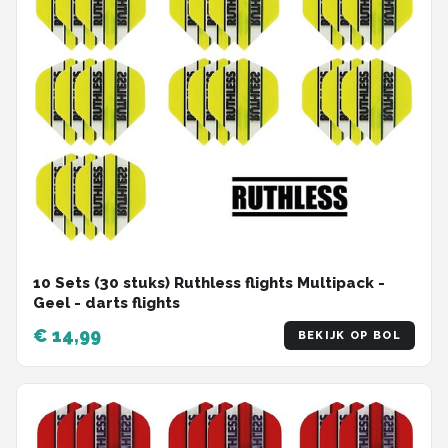
10 Sets (30 stuks) Ruthless flights Multipack -
Geel - darts flights
€ 14,99
BEKIJK OP BOL