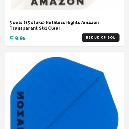
5 sets (15 stuks) Ruthless flights Amazon
Transparant Std Clear
€ 9,95
BEKIJK OP BOL