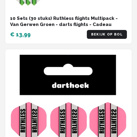
10 Sets (30 stuks) Ruthless flights Multipack -
Van Gerwen Groen - darts flights - Cadeau
€ 13,99
BEKIJK OP BOL