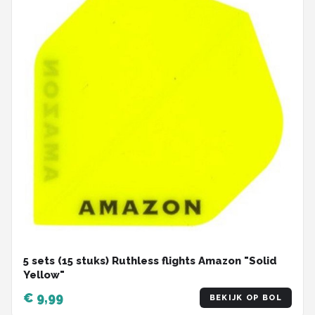
5 sets (15 stuks) Ruthless flights Amazon "Solid
Yellow"
€ 9,99
BEKIJK OP BOL