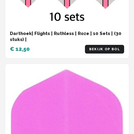
Darthoek| Flights | Ruthless | Roze | 10 Sets | (30
stuks) |
€ 12,50
BEKIJK OP BOL