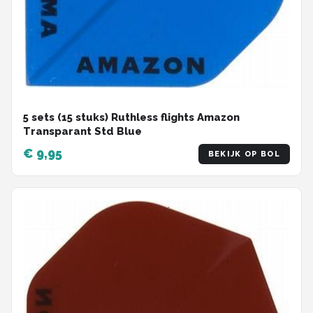
5 sets (15 stuks) Ruthless flights Amazon
Transparant Std Blue
€ 9,95
BEKIJK OP BOL