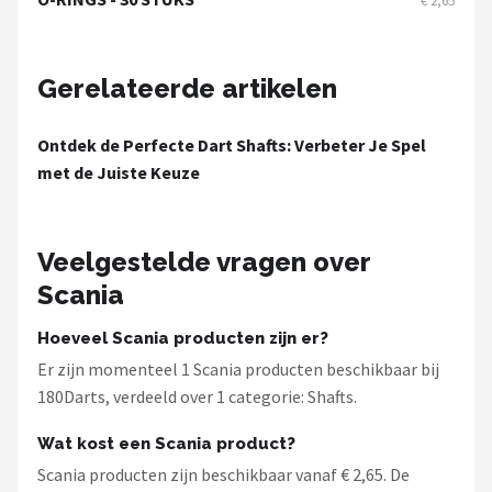
€ 2,65
KOTO
Unicorn
Gerelateerde artikelen
Red Dragon
Ontdek de Perfecte Dart Shafts: Verbeter Je Spel
Alle merken →
met de Juiste Keuze
Veelgestelde vragen over
Scania
Hoeveel Scania producten zijn er?
Er zijn momenteel 1 Scania producten beschikbaar bij
180Darts, verdeeld over 1 categorie: Shafts.
Wat kost een Scania product?
Scania producten zijn beschikbaar vanaf € 2,65. De