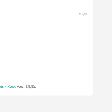
€ 9,95
vis – Rood
voor € 9,95.