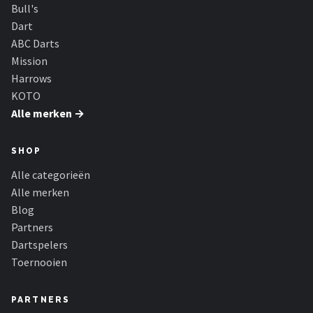
KOTO
Bull's
Dart
Unicorn
ABC Darts
Mission
Red Dragon
Harrows
KOTO
Alle merken →
Alle merken →
SHOP
Alle categorieën
Alle merken
Blog
Partners
Dartspelers
Toernooien
PARTNERS