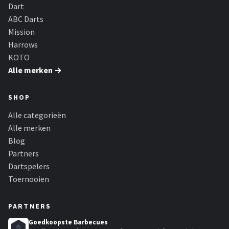
KOTO
Dart
ABC Darts
Unicorn
Mission
Harrows
Red Dragon
KOTO
Alle merken →
Alle merken →
SHOP
Alle categorieën
Alle merken
Blog
Partners
Dartspelers
Toernooien
PARTNERS
Goedkoopste Barbecues