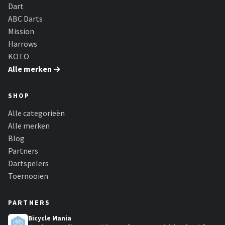
KOTO
Dart
ABC Darts
Unicorn
Mission
Harrows
Red Dragon
KOTO
Alle merken →
Alle merken →
SHOP
Alle categorieën
Alle merken
Blog
Partners
Dartspelers
Toernooien
PARTNERS
Bicycle Mania