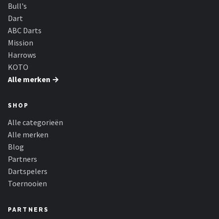
KOTO
Bull's
Dart
Unicorn
ABC Darts
Mission
Red Dragon
Harrows
KOTO
Alle merken →
Alle merken →
SHOP
Alle categorieën
Alle merken
Blog
Partners
Dartspelers
Toernooien
PARTNERS