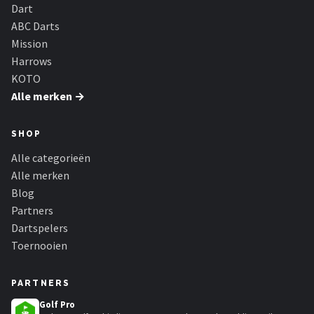
KOTO
Dart
ABC Darts
Unicorn
Mission
Harrows
Red Dragon
KOTO
Alle merken →
Alle merken →
SHOP
Alle categorieën
Alle merken
Blog
Partners
Dartspelers
Toernooien
PARTNERS
Golf Pro