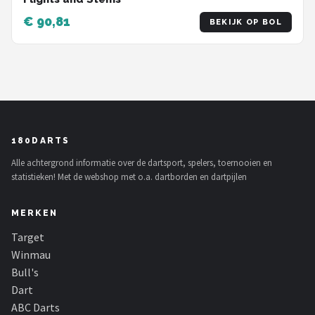
€ 90,81
BEKIJK OP BOL
180DARTS
Alle achtergrond informatie over de dartsport, spelers, toernooien en
statistieken! Met de webshop met o.a. dartborden en dartpijlen
MERKEN
Target
Winmau
Bull's
Dart
ABC Darts