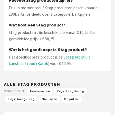
Hoeveel Stag producten zijn er?
Er zijn momenteel 3 Stag producten beschikbaar bij
180Darts, verdeeld over 1 categorie: Dartpijlen.
Wat kost een Stag product?
Stag producten zijn beschikbaar vanaf € 10,95. De
gemiddelde prijs is € 58,25.
Wat is het goedkoopste Stag product?
Het goedkoopste product is de
Stagg blokfluit
kunststof rood (Barok)
voor € 10,95.
ALLE STAG PRODUCTEN
SORTEREN:
Aanbevolen
Prijs: laag-hoog
Prijs: hoog-laag
Nieuwste
Populair