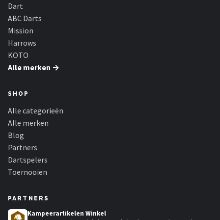
KOTO
Dart
ABC Darts
Unicorn
Mission
Harrows
Red Dragon
KOTO
Alle merken →
Alle merken →
SHOP
Alle categorieën
Alle merken
Blog
Partners
Dartspelers
Toernooien
PARTNERS
Kampeerartikelen Winkel