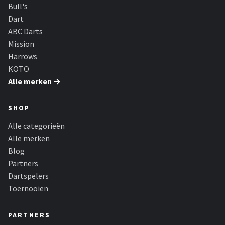
KOTO
Bull's
Dart
Unicorn
ABC Darts
Mission
Red Dragon
Harrows
KOTO
Alle merken →
Alle merken →
SHOP
Alle categorieën
Alle merken
Blog
Partners
Dartspelers
Toernooien
PARTNERS