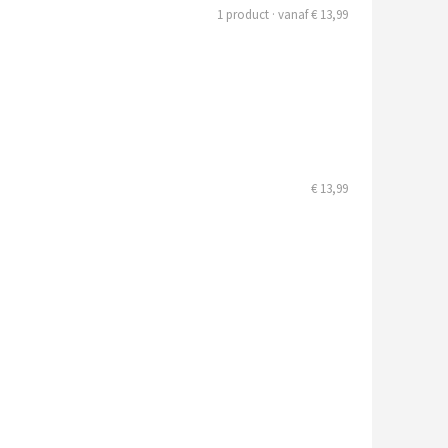
1 product · vanaf € 13,99
€ 13,99