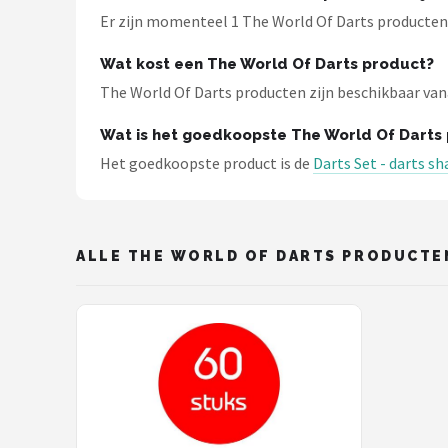
KOTO
Er zijn momenteel 1 The World Of Darts producten b
Unicorn
Wat kost een The World Of Darts product?
The World Of Darts producten zijn beschikbaar vanaf
Red Dragon
Wat is het goedkoopste The World Of Darts
Alle merken →
Het goedkoopste product is de
Darts Set - darts sha
ALLE THE WORLD OF DARTS PRODUCTE