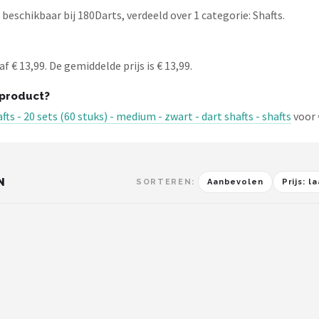
eschikbaar bij 180Darts, verdeeld over 1 categorie: Shafts.
 € 13,99. De gemiddelde prijs is € 13,99.
 product?
fts - 20 sets (60 stuks) - medium - zwart - dart shafts - shafts
voor 
N
SORTEREN:
Aanbevolen
Prijs: 