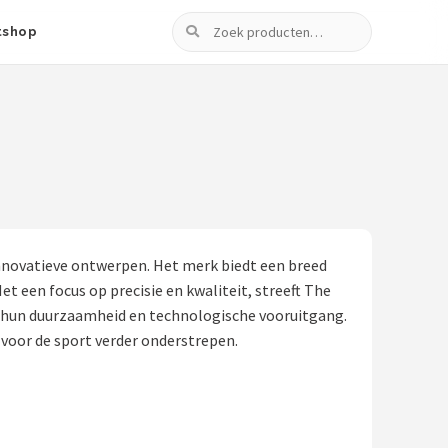
Zoeken
tshop
nnovatieve ontwerpen. Het merk biedt een breed
t een focus op precisie en kwaliteit, streeft The
m hun duurzaamheid en technologische vooruitgang.
oor de sport verder onderstrepen.