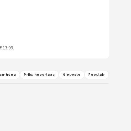
€ 13,99.
laag-hoog
Prijs: hoog-laag
Nieuwste
Populair