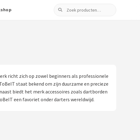
Zoeken
tshop
rk richt zich op zowel beginners als professionele
 ToBeIT staat bekend om zijn duurzame en precieze
rnaast biedt het merk accessoires zoals dartborden
BeIT een favoriet onder darters wereldwijd.