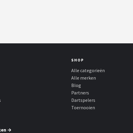
SHOP
Alle categorieën
Alle merken
Blog
Partners
s
Dartspelers
Toernooien
ken →