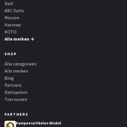
KOTO
Dart
ABC Darts
Unicorn
Mission
Harrows
Red Dragon
KOTO
Alle merken →
Alle merken →
SHOP
Alle categorieën
Alle merken
Blog
Partners
Dartspelers
Toernooien
PARTNERS
Kampeerartikelen Winkel