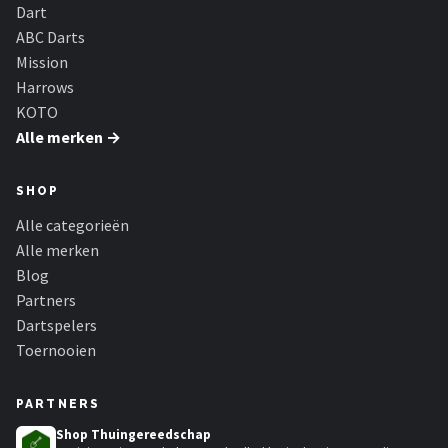
KOTO
Dart
ABC Darts
Unicorn
Mission
Harrows
Red Dragon
KOTO
Alle merken →
Alle merken →
SHOP
Alle categorieën
Alle merken
Blog
Partners
Dartspelers
Toernooien
PARTNERS
Shop Thuingereedschap