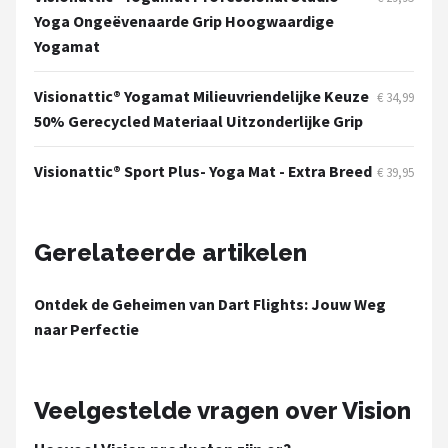
KOTO
Yoga Ongeëvenaarde Grip Hoogwaardige
Yogamat
Unicorn
Visionattic® Yogamat Milieuvriendelijke Keuze
€ 34,99
Red Dragon
50% Gerecycled Materiaal Uitzonderlijke Grip
Alle merken →
Visionattic® Sport Plus- Yoga Mat - Extra Breed
€ 39,95
Gerelateerde artikelen
Ontdek de Geheimen van Dart Flights: Jouw Weg
naar Perfectie
Veelgestelde vragen over Vision