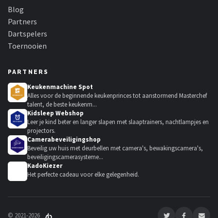
Blog
Partners
Dartspelers
Toernooien
PARTNERS
Keukenmachine Spot
Alles voor de beginnende keukenprinces tot aanstormend Masterchef
talent, de beste keukenm...
Kidsleep Webshop
Leer je kind beter en langer slapen met slaaptrainers, nachtlampjes en
projectors.
Camerabeveiligingshop
Beveilig uw huis met deurbellen met camera's, bewakingscamera's,
beveiligingscamerasysteme...
KadoKiezer
🎁
Het perfecte cadeau voor elke gelegenheid.
© 2021-2026