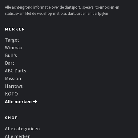
Alle achtergrond informatie over de dartsport, spelers, toernooien en
statistieken! Met de webshop met o.a. dartborden en dartpijlen
MERKEN
Target
Winmau
Bull's
Dart
ABC Darts
Mission
Harrows
KOTO
Alle merken →
SHOP
Alle categorieën
Alle merken