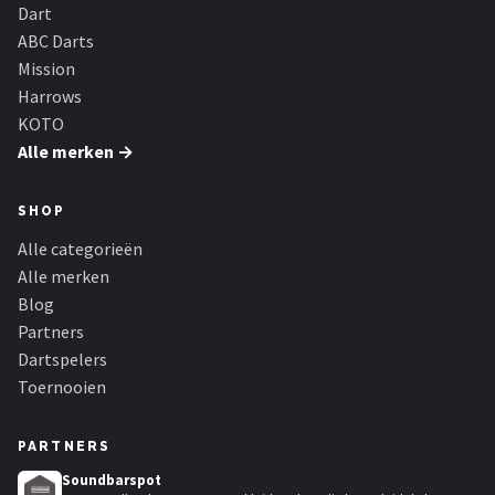
KOTO
Dart
ABC Darts
Unicorn
Mission
Harrows
Red Dragon
KOTO
Alle merken →
Alle merken →
SHOP
Alle categorieën
Alle merken
Blog
Partners
Dartspelers
Toernooien
PARTNERS
Soundbarspot