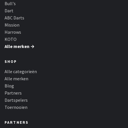
KOTO
Bull's
Dart
Unicorn
ABC Darts
Mission
Red Dragon
Harrows
KOTO
Alle merken →
Alle merken →
SHOP
Alle categorieën
Alle merken
Blog
Partners
Dartspelers
Toernooien
PARTNERS