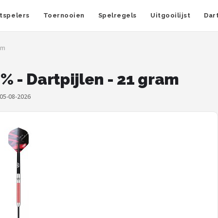
tspelers
Toernooien
Spelregels
Uitgooilijst
Dar
ram
% - Dartpijlen - 21 gram
 05-08-2026