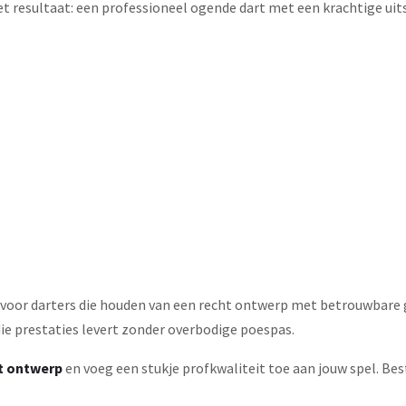
et resultaat: een professioneel ogende dart met een krachtige uitst
l voor darters die houden van een recht ontwerp met betrouwbare gr
die prestaties levert zonder overbodige poespas.
t ontwerp
en voeg een stukje profkwaliteit toe aan jouw spel. Be