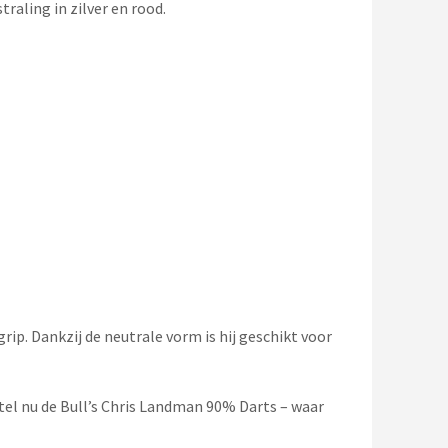
raling in zilver en rood.
ip. Dankzij de neutrale vorm is hij geschikt voor
stel nu de Bull’s Chris Landman 90% Darts – waar