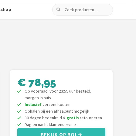
Zoeken
tshop
€ 78,95
Op voorraad. Voor 23:59 uur besteld,
morgen in huis
Inclusief
verzendkosten
Ophalen bij een afhaalpunt mogelijk
30 dagen bedenktijd &
gratis
retourneren
Dag en nacht klantenservice
BEKIJK OP BOL