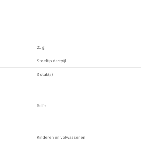
21 g
Steeltip dartpijl
3 stuk(s)
Bull's
Kinderen en volwassenen