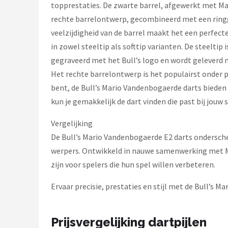
topprestaties. De zwarte barrel, afgewerkt met Mar
rechte barrelontwerp, gecombineerd met een ringgr
veelzijdigheid van de barrel maakt het een perfect
in zowel steeltip als softtip varianten. De steeltip 
gegraveerd met het Bull’s logo en wordt geleverd 
Het rechte barrelontwerp is het populairst onder p
bent, de Bull’s Mario Vandenbogaerde darts bieden 
kun je gemakkelijk de dart vinden die past bij jouw
Vergelijking
De Bull’s Mario Vandenbogaerde E2 darts ondersche
werpers. Ontwikkeld in nauwe samenwerking met Ma
zijn voor spelers die hun spel willen verbeteren.
Ervaar precisie, prestaties en stijl met de Bull’s 
Prijsvergelijking dartpijlen