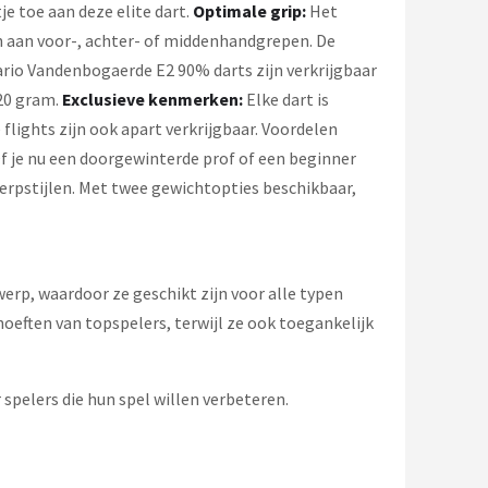
e toe aan deze elite dart.
Optimale grip:
Het
n aan voor-, achter- of middenhandgrepen. De
ario Vandenbogaerde E2 90% darts zijn verkrijgbaar
 20 gram.
Exclusieve kenmerken:
Elke dart is
lights zijn ook apart verkrijgbaar. Voordelen
Of je nu een doorgewinterde prof of een beginner
werpstijlen. Met twee gewichtopties beschikbaar,
erp, waardoor ze geschikt zijn voor alle typen
eften van topspelers, terwijl ze ook toegankelijk
 spelers die hun spel willen verbeteren.