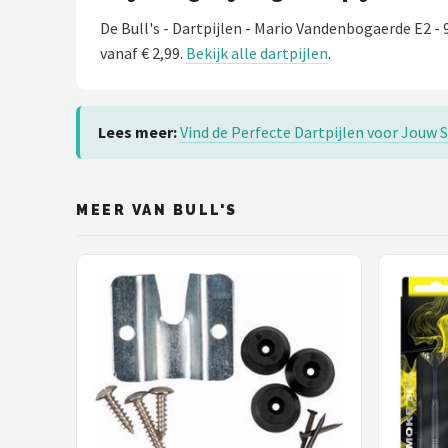
De Bull's - Dartpijlen - Mario Vandenbogaerde E2 
vanaf € 2,99.
Bekijk alle dartpijlen
.
Lees meer:
Vind de Perfecte Dartpijlen voor Jouw Sp
MEER VAN BULL'S