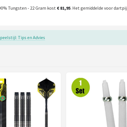
- 90% Tungsten - 22 Gram kost
€ 81,95
. Het gemiddelde voor dartpijl
eelstijl: Tips en Advies