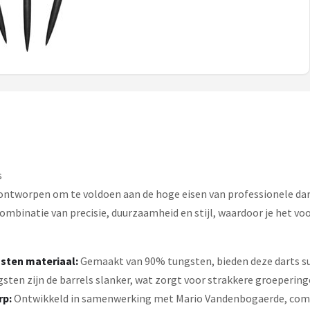
s
 ontworpen om te voldoen aan de hoge eisen van professionele da
mbinatie van precisie, duurzaamheid en stijl, waardoor je het voor
ten materiaal:
Gemaakt van 90% tungsten, bieden deze darts s
gsten zijn de barrels slanker, wat zorgt voor strakkere groeperin
rp:
Ontwikkeld in samenwerking met Mario Vandenbogaerde, combi