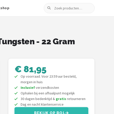
Zoeken
tshop
 Tungsten - 22 Gram
€ 81,95
Op voorraad. Voor 23:59 uur besteld,
morgen in huis
Inclusief
verzendkosten
Ophalen bij een afhaalpunt mogelijk
30 dagen bedenktijd &
gratis
retourneren
Dag en nacht klantenservice
BEKIJK OP BOL