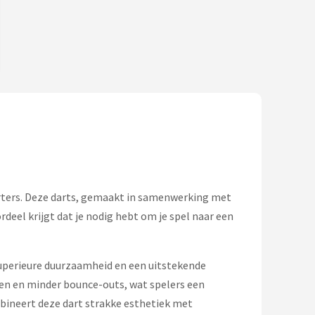
rters. Deze darts, gemaakt in samenwerking met
deel krijgt dat je nodig hebt om je spel naar een
uperieure duurzaamheid en een uitstekende
gen en minder bounce-outs, wat spelers een
neert deze dart strakke esthetiek met