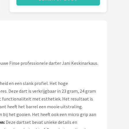
euwe Finse professionele darter Jani Keskinarkaus.
eid en een slank profiel. Het hoge
es. Deze dart is verkrijgbaar in 23 gram, 24 gram
unctionaliteit met esthetiek. Het resultaat is
ant heeft het barrel een mooie uitstraling.
bij het gooien. Het heeft ook een micro grip aan
en:
Deze dartset bevat unieke details en