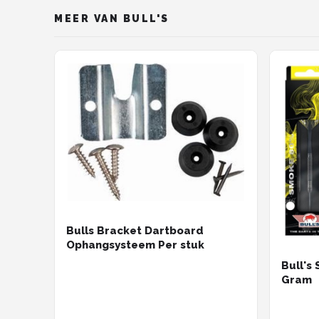
MEER VAN BULL'S
Bulls Bracket Dartboard
Ophangsysteem Per stuk
Bull's
Gram