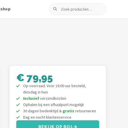
Zoeken
tshop
€ 79,95
Op voorraad. Voor 16:00 uur besteld,
dinsdag in huis
Inclusief
verzendkosten
Ophalen bij een afhaalpunt mogelijk
30 dagen bedenktijd &
gratis
retourneren
Dag en nacht klantenservice
BEKIJK OP BOL