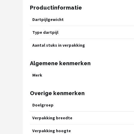
Productinformatie
Dartpijlgewicht
Type dartpijl
Aantal stuks in verpakking
Algemene kenmerken
Merk
Overige kenmerken
Doelgroep
Verpakking breedte
Verpakking hoogte