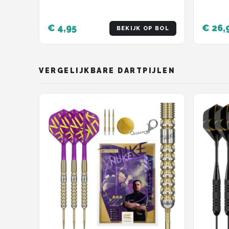
€ 4,95
€ 26,
BEKIJK OP BOL
VERGELIJKBARE DARTPIJLEN