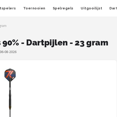
tspelers
Toernooien
Spelregels
Uitgooilijst
Dar
 gram
 90% - Dartpijlen - 23 gram
 06-08-2026