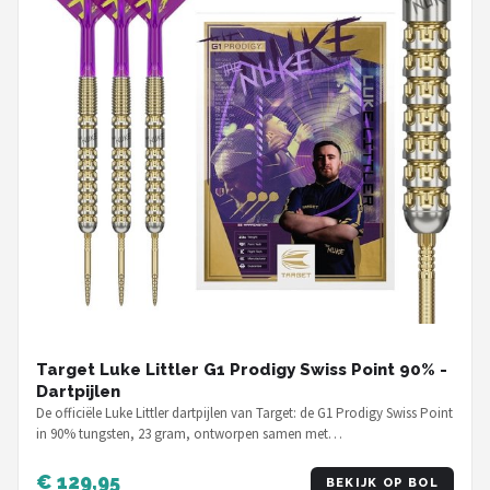
Target Luke Littler G1 Prodigy Swiss Point 90% -
Dartpijlen
De officiële Luke Littler dartpijlen van Target: de G1 Prodigy Swiss Point
in 90% tungsten, 23 gram, ontworpen samen met…
€ 129,95
BEKIJK OP BOL