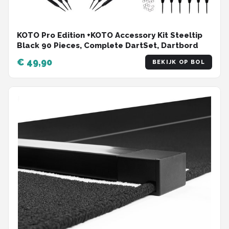
KOTO Pro Edition +KOTO Accessory Kit Steeltip
Black 90 Pieces, Complete DartSet, Dartbord
€ 49,90
BEKIJK OP BOL