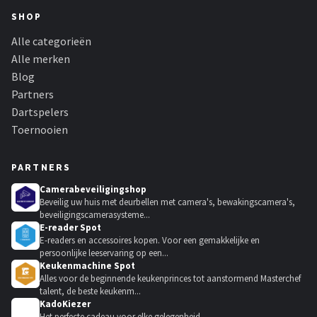
SHOP
Alle categorieën
Alle merken
Blog
Partners
Dartspelers
Toernooien
PARTNERS
Camerabeveiligingshop
Beveilig uw huis met deurbellen met camera's, bewakingscamera's,
beveiligingscamerasysteme...
E-reader Spot
E-readers en accessoires kopen. Voor een gemakkelijke en
persoonlijke leeservaring op een...
Keukenmachine Spot
Alles voor de beginnende keukenprinces tot aanstormend Masterchef
talent, de beste keukenm...
KadoKiezer
🎁
Het perfecte cadeau voor elke gelegenheid.