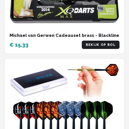
Michael van Gerwen Cadeauset brass - Blackline
€ 15,33
BEKIJK OP BOL