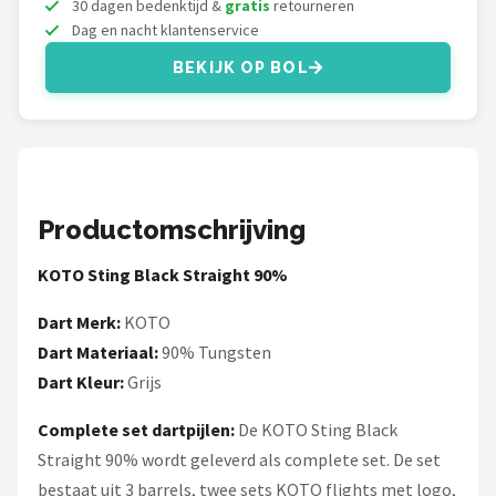
30 dagen bedenktijd &
gratis
retourneren
KOTO
Dag en nacht klantenservice
Unicorn
BEKIJK OP BOL
Red Dragon
Alle merken →
Productomschrijving
KOTO Sting Black Straight 90%
Dart Merk:
KOTO
Dart Materiaal:
90% Tungsten
Dart Kleur:
Grijs
Complete set dartpijlen:
De KOTO Sting Black
Straight 90% wordt geleverd als complete set. De set
bestaat uit 3 barrels, twee sets KOTO flights met logo,