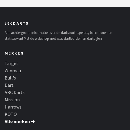
180DARTS
Alle achtergrond informatie over de dartsport, spelers, toernooien en
statistieken! Met de webshop met o.a. dartborden en dartpijlen
MERKEN
Target
Winmau
Bull's
Dart
ABC Darts
Mission
Harrows
KOTO
Alle merken →