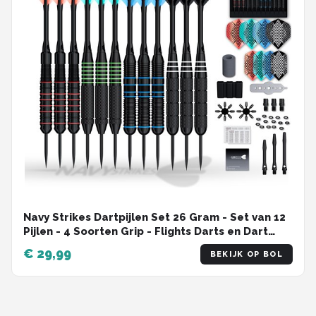
Navy Strikes Dartpijlen Set 26 Gram - Set van 12
Pijlen - 4 Soorten Grip - Flights Darts en Dart
Shafts - Darten - 108 Delige Set - Incl Add-a-
€ 29,99
BEKIJK OP BOL
Gram 27 Gram