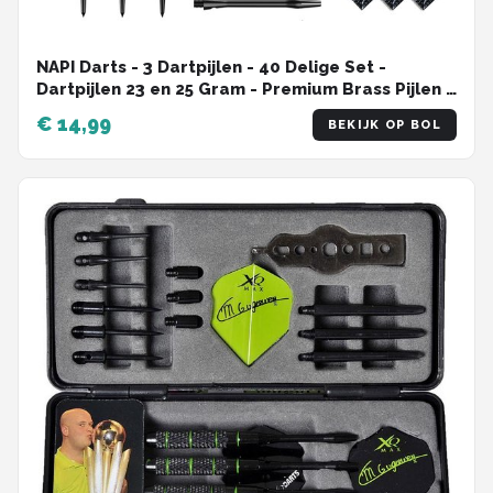
NAPI Darts - 3 Dartpijlen - 40 Delige Set -
Dartpijlen 23 en 25 Gram - Premium Brass Pijlen -
Hoge kwaliteit Steeltip - Inclusief Dart Flights - 2
€ 14,99
BEKIJK OP BOL
Verschillende Lengtes - Inclusief Dart Case