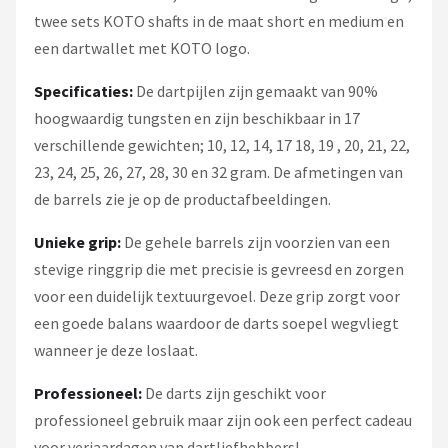
twee sets KOTO shafts in de maat short en medium en
een dartwallet met KOTO logo.
Specificaties:
De dartpijlen zijn gemaakt van 90%
hoogwaardig tungsten en zijn beschikbaar in 17
verschillende gewichten; 10, 12, 14, 17 18, 19 , 20, 21, 22,
23, 24, 25, 26, 27, 28, 30 en 32 gram. De afmetingen van
de barrels zie je op de productafbeeldingen.
Unieke grip:
De gehele barrels zijn voorzien van een
stevige ringgrip die met precisie is gevreesd en zorgen
voor een duidelijk textuurgevoel. Deze grip zorgt voor
een goede balans waardoor de darts soepel wegvliegt
wanneer je deze loslaat.
Professioneel:
De darts zijn geschikt voor
professioneel gebruik maar zijn ook een perfect cadeau
voor verjaardagen van dartliefhebbers!