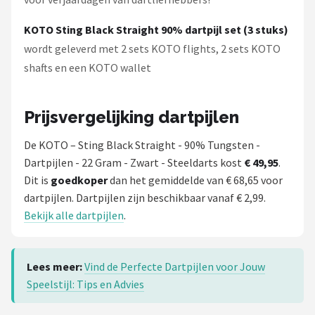
KOTO Sting Black Straight 90% dartpijl set (3 stuks)
wordt geleverd met 2 sets KOTO flights, 2 sets KOTO
shafts en een KOTO wallet
Prijsvergelijking dartpijlen
De KOTO – Sting Black Straight - 90% Tungsten -
Dartpijlen - 22 Gram - Zwart - Steeldarts kost
€ 49,95
.
Dit is
goedkoper
dan het gemiddelde van € 68,65 voor
dartpijlen. Dartpijlen zijn beschikbaar vanaf € 2,99.
Bekijk alle dartpijlen
.
Lees meer:
Vind de Perfecte Dartpijlen voor Jouw
Speelstijl: Tips en Advies