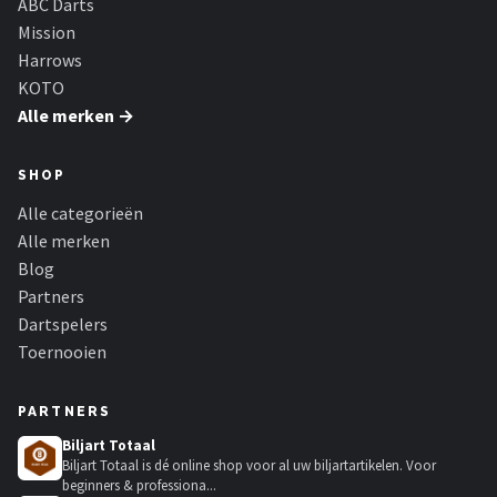
ABC Darts
Mission
Harrows
KOTO
Alle merken →
SHOP
Alle categorieën
Alle merken
Blog
Partners
Dartspelers
Toernooien
PARTNERS
Biljart Totaal
Biljart Totaal is dé online shop voor al uw biljartartikelen. Voor
beginners & professiona...