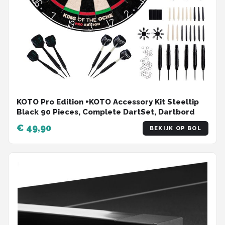
KOTO Pro Edition +KOTO Accessory Kit Steeltip
Black 90 Pieces, Complete DartSet, Dartbord
€ 49,90
BEKIJK OP BOL