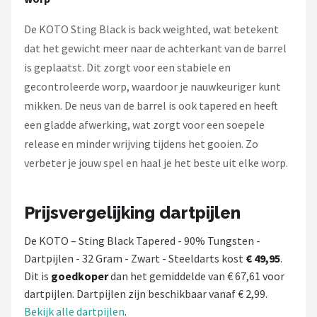
De KOTO Sting Black is back weighted, wat betekent
dat het gewicht meer naar de achterkant van de barrel
is geplaatst. Dit zorgt voor een stabiele en
gecontroleerde worp, waardoor je nauwkeuriger kunt
mikken. De neus van de barrel is ook tapered en heeft
een gladde afwerking, wat zorgt voor een soepele
release en minder wrijving tijdens het gooien. Zo
verbeter je jouw spel en haal je het beste uit elke worp.
Prijsvergelijking dartpijlen
De KOTO – Sting Black Tapered - 90% Tungsten -
Dartpijlen - 32 Gram - Zwart - Steeldarts kost
€ 49,95
.
Dit is
goedkoper
dan het gemiddelde van € 67,61 voor
dartpijlen. Dartpijlen zijn beschikbaar vanaf € 2,99.
Bekijk alle dartpijlen
.