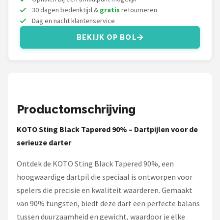
KOTO
30 dagen bedenktijd &
gratis
retourneren
Dag en nacht klantenservice
Unicorn
BEKIJK OP BOL
Red Dragon
Alle merken →
Productomschrijving
KOTO Sting Black Tapered 90% – Dartpijlen voor de
serieuze darter
Ontdek de KOTO Sting Black Tapered 90%, een
hoogwaardige dartpil die speciaal is ontworpen voor
spelers die precisie en kwaliteit waarderen. Gemaakt
van 90% tungsten, biedt deze dart een perfecte balans
tussen duurzaamheid en gewicht, waardoor je elke