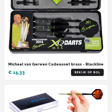
Michael van Gerwen Cadeauset brass - Blackline
€ 15,33
BEKIJK OP BOL