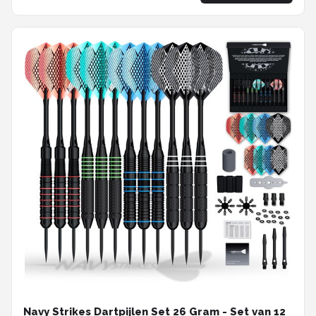
Navy Strikes Dartpijlen Set 26 Gram - Set van 12