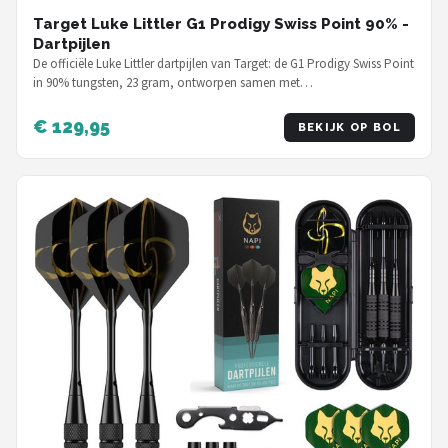
Target Luke Littler G1 Prodigy Swiss Point 90% -
Dartpijlen
De officiële Luke Littler dartpijlen van Target: de G1 Prodigy Swiss Point
in 90% tungsten, 23 gram, ontworpen samen met…
€ 129,95
BEKIJK OP BOL