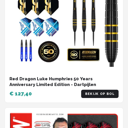
Red Dragon Luke Humphries 50 Years
Anniversary Limited Edition - Dartpijlen
€ 127,40
BEKIJK OP BOL