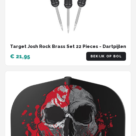
Target Josh Rock Brass Set 22 Pieces - Dartpijlen
€ 21,95
BEKIJK OP BOL