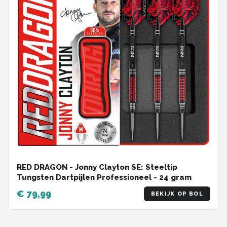
RED DRAGON - Jonny Clayton SE: Steeltip
Tungsten Dartpijlen Professioneel - 24 gram
€ 79,99
BEKIJK OP BOL