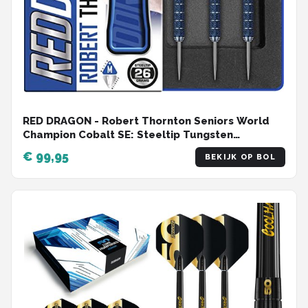
RED DRAGON - Robert Thornton Seniors World
Champion Cobalt SE: Steeltip Tungsten
Dartpijlen Professioneel - 26 gram
€ 99,95
BEKIJK OP BOL