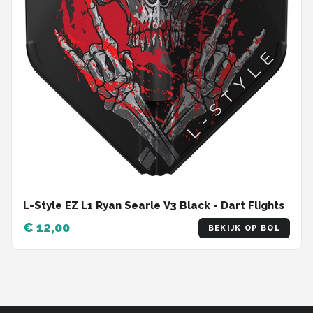
L-Style EZ L1 Ryan Searle V3 Black - Dart Flights
€ 12,00
BEKIJK OP BOL