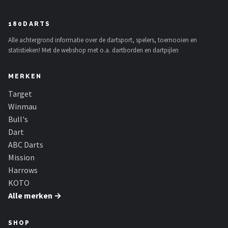
180DARTS
Alle achtergrond informatie over de dartsport, spelers, toernooien en
statistieken! Met de webshop met o.a. dartborden en dartpijlen
MERKEN
Target
Winmau
Bull's
Dart
ABC Darts
Mission
Harrows
KOTO
Alle merken →
SHOP