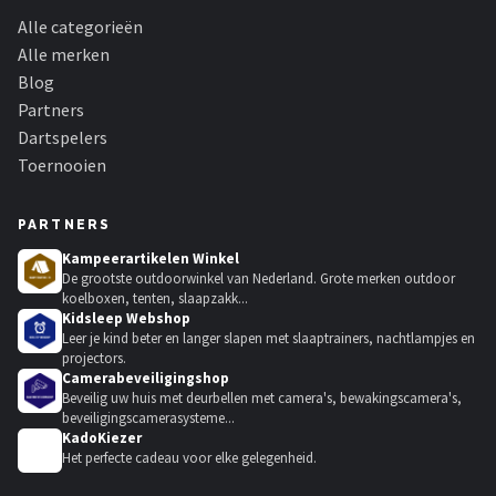
Alle categorieën
Alle merken
Blog
Partners
Dartspelers
Toernooien
PARTNERS
Kampeerartikelen Winkel
De grootste outdoorwinkel van Nederland. Grote merken outdoor
koelboxen, tenten, slaapzakk...
Kidsleep Webshop
Leer je kind beter en langer slapen met slaaptrainers, nachtlampjes en
projectors.
Camerabeveiligingshop
Beveilig uw huis met deurbellen met camera's, bewakingscamera's,
beveiligingscamerasysteme...
KadoKiezer
🎁
Het perfecte cadeau voor elke gelegenheid.