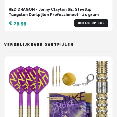
RED DRAGON - Jonny Clayton SE: Steeltip
Tungsten Dartpijlen Professioneel - 24 gram
€ 79,99
BEKIJK OP BOL
VERGELIJKBARE DARTPIJLEN