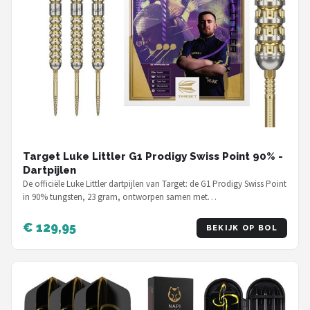
Target Luke Littler G1 Prodigy Swiss Point 90% -
Dartpijlen
De officiële Luke Littler dartpijlen van Target: de G1 Prodigy Swiss Point
in 90% tungsten, 23 gram, ontworpen samen met…
€ 129,95
BEKIJK OP BOL