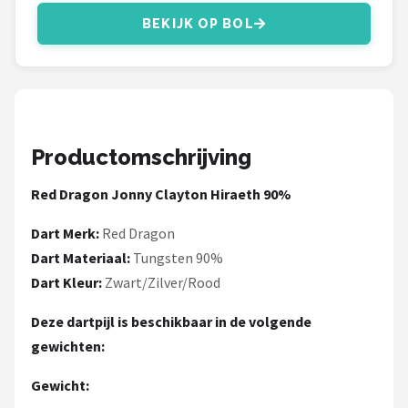
KOTO
BEKIJK OP BOL
Unicorn
Red Dragon
Alle merken →
Productomschrijving
Red Dragon Jonny Clayton Hiraeth 90%
Dart Merk:
Red Dragon
Dart Materiaal:
Tungsten 90%
Dart Kleur:
Zwart/Zilver/Rood
Deze dartpijl is beschikbaar in de volgende
gewichten:
Gewicht: