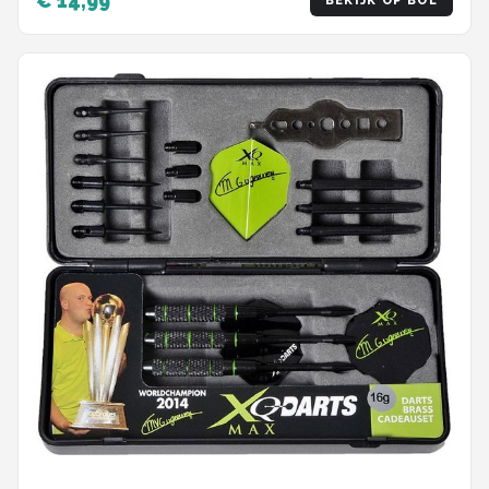
€ 14,99
BEKIJK OP BOL
Verschillende Lengtes - Inclusief Dart Case