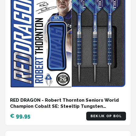
RED DRAGON - Robert Thornton Seniors World
Champion Cobalt SE: Steeltip Tungsten
Dartpijlen Professioneel - 26 gram
€ 99,95
BEKIJK OP BOL