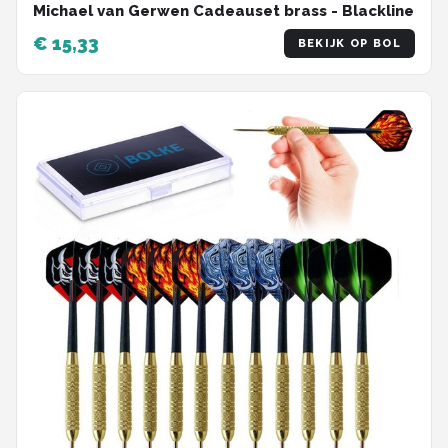
Michael van Gerwen Cadeauset brass - Blackline
€ 15,33
BEKIJK OP BOL