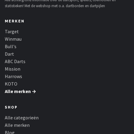
statistieken! Met de webshop met o.a. dartborden en dartpijlen
MERKEN
Target
Winmau
Bull's
Dart
ABC Darts
Mission
Harrows
KOTO
Alle merken →
SHOP
Alle categorieën
Alle merken
Blog