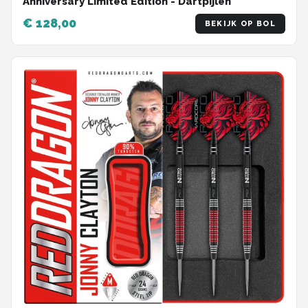
Anniversary Limited Edition - Dartpijlen
€ 128,00
BEKIJK OP BOL