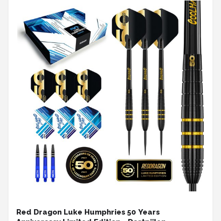
Red Dragon Luke Humphries 50 Years