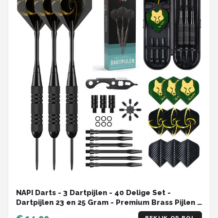
NAPI Darts - 3 Dartpijlen - 40 Delige Set -
Dartpijlen 23 en 25 Gram - Premium Brass Pijlen -
Hoge kwaliteit Steeltip - Inclusief Dart Flights - 2