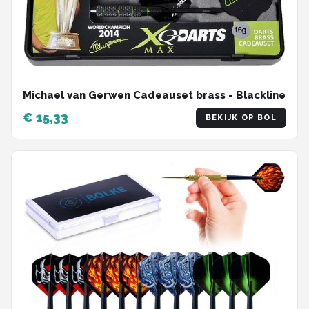
Michael van Gerwen Cadeauset brass - Blackline
€ 15,33
BEKIJK OP BOL