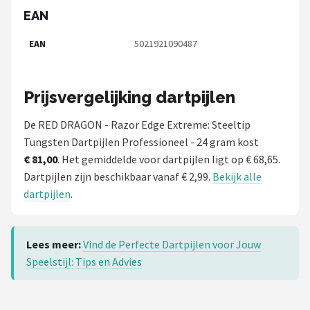
EAN
EAN
5021921090487
Prijsvergelijking dartpijlen
De RED DRAGON - Razor Edge Extreme: Steeltip
Tungsten Dartpijlen Professioneel - 24 gram kost
€ 81,00
. Het gemiddelde voor dartpijlen ligt op € 68,65.
Dartpijlen zijn beschikbaar vanaf € 2,99.
Bekijk alle
dartpijlen
.
Lees meer:
Vind de Perfecte Dartpijlen voor Jouw
Speelstijl: Tips en Advies