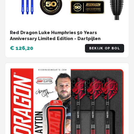
Red Dragon Luke Humphries 50 Years
Anniversary Limited Edition - Dartpijlen
€ 126,20
BEKIJK OP BOL