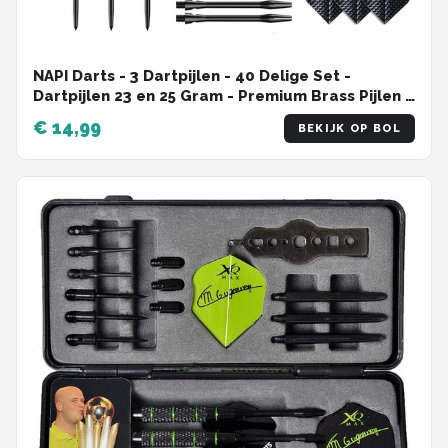
NAPI Darts - 3 Dartpijlen - 40 Delige Set -
Dartpijlen 23 en 25 Gram - Premium Brass Pijlen -
Hoge kwaliteit Steeltip - Inclusief Dart Flights - 2
€ 14,99
BEKIJK OP BOL
Verschillende Lengtes - Inclusief Dart Case