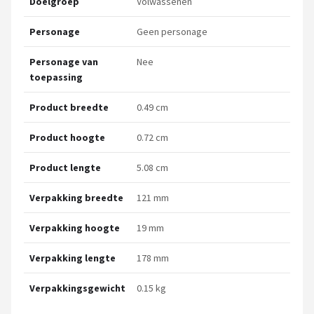
Doelgroep
Volwassenen
Personage
Geen personage
Personage van
Nee
toepassing
Product breedte
0.49 cm
Product hoogte
0.72 cm
Product lengte
5.08 cm
Verpakking breedte
121 mm
Verpakking hoogte
19 mm
Verpakking lengte
178 mm
Verpakkingsgewicht
0.15 kg