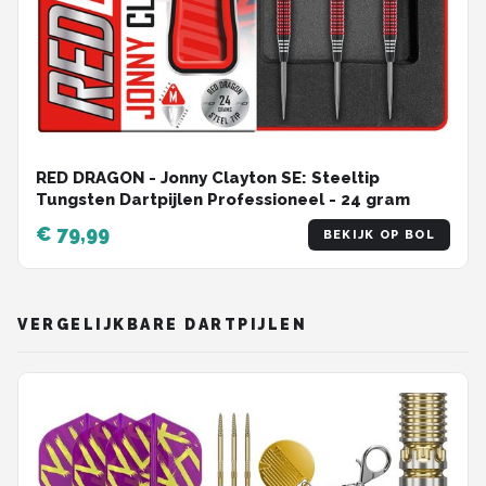
RED DRAGON - Jonny Clayton SE: Steeltip
Tungsten Dartpijlen Professioneel - 24 gram
€ 79,99
BEKIJK OP BOL
VERGELIJKBARE DARTPIJLEN