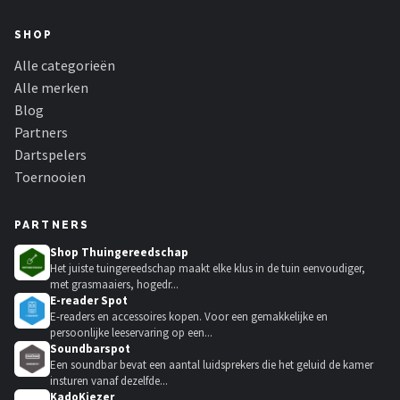
SHOP
Alle categorieën
Alle merken
Blog
Partners
Dartspelers
Toernooien
PARTNERS
Shop Thuingereedschap
Het juiste tuingereedschap maakt elke klus in de tuin eenvoudiger,
met grasmaaiers, hogedr...
E-reader Spot
E-readers en accessoires kopen. Voor een gemakkelijke en
persoonlijke leeservaring op een...
Soundbarspot
Een soundbar bevat een aantal luidsprekers die het geluid de kamer
insturen vanaf dezelfde...
KadoKiezer