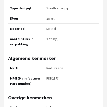
Type dartpijl
Steeltip dartpijl
Kleur
zwart
Materiaal
Metaal
Aantal stuks in
3 stuk(s)
verpakking
Algemene kenmerken
Merk
Red Dragon
MPN (Manufacturer
RDD2373
Part Number)
Overige kenmerken