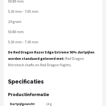
50.80 mm
5.20 mm - 7.05 mm
24 gram
50.80 mm
5.30 mm - 7.30 mm
De Red Dragon Razor Edge Extreme 90% dartpijlen
worden standaard geleverd met:
Red Dragon
Nitrotech shafts en Red Dragon flights.
Specificaties
Productinformatie
Dartpijlgewicht
24 g