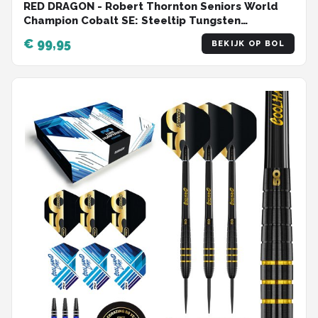
RED DRAGON - Robert Thornton Seniors World
Champion Cobalt SE: Steeltip Tungsten
Dartpijlen Professioneel - 26 gram
€ 99,95
BEKIJK OP BOL