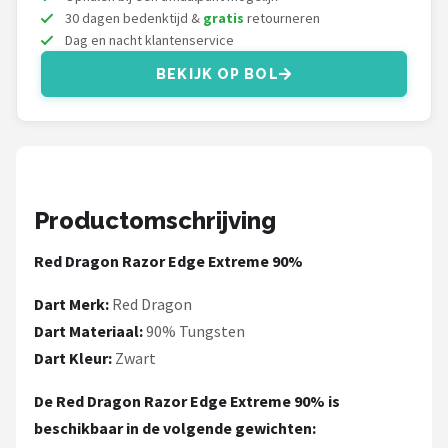
KOTO
30 dagen bedenktijd &
gratis
retourneren
Dag en nacht klantenservice
Unicorn
BEKIJK OP BOL
Red Dragon
Alle merken →
Productomschrijving
Red Dragon Razor Edge Extreme 90%
Dart Merk:
Red Dragon
Dart Materiaal:
90% Tungsten
Dart Kleur:
Zwart
De Red Dragon Razor Edge Extreme 90% is
beschikbaar in de volgende gewichten: