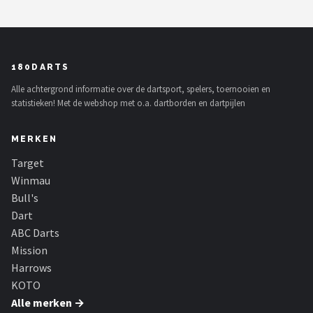
180DARTS
Alle achtergrond informatie over de dartsport, spelers, toernooien en
statistieken! Met de webshop met o.a. dartborden en dartpijlen
MERKEN
Target
Winmau
Bull's
Dart
ABC Darts
Mission
Harrows
KOTO
Alle merken →