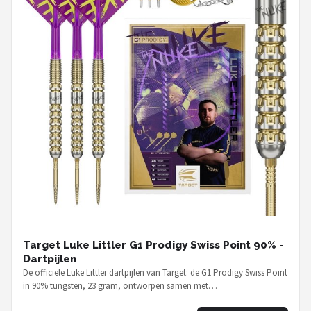
Target Luke Littler G1 Prodigy Swiss Point 90% -
Dartpijlen
De officiële Luke Littler dartpijlen van Target: de G1 Prodigy Swiss Point
in 90% tungsten, 23 gram, ontworpen samen met…