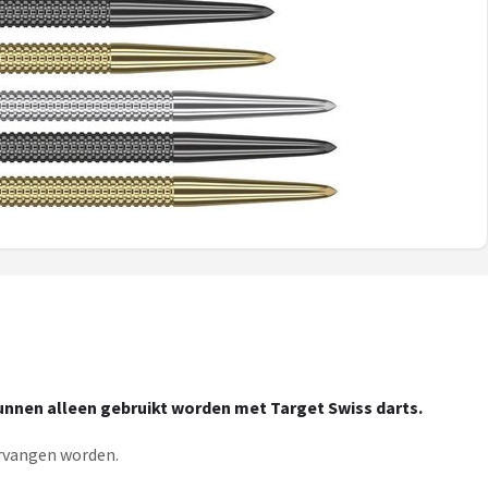
unnen alleen gebruikt worden met Target Swiss darts.
rvangen worden.