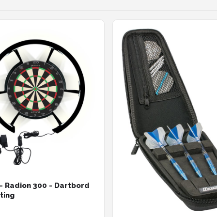
 - Radion 300 - Dartbord
ting