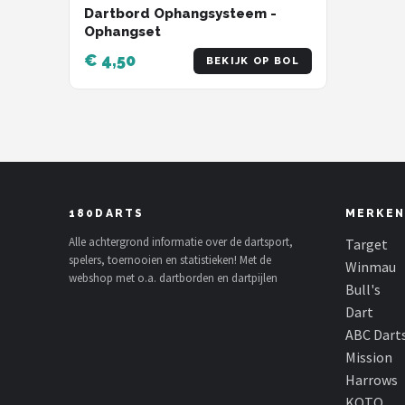
Dartbord Ophangsysteem -
Ophangset
€ 4,50
BEKIJK OP BOL
180DARTS
MERKEN
Alle achtergrond informatie over de dartsport,
Target
spelers, toernooien en statistieken! Met de
Winmau
webshop met o.a. dartborden en dartpijlen
Bull's
Dart
ABC Dart
Mission
Harrows
KOTO