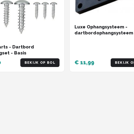
Luxe Ophangsysteem -
dartbordophangsysteem 
dartbord
rts - Dartbord
set - Basis
0
€ 11,99
BEKIJK OP BOL
BEKIJK O