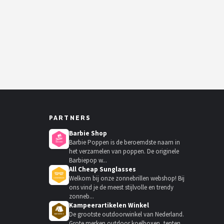
PARTNERS
Barbie Shop
Barbie Poppen is de beroemdste naam in
het verzamelen van poppen. De originele
Barbiepop w...
All Cheap Sunglasses
Welkom bij onze zonnebrillen webshop! Bij
ons vind je de meest stijlvolle en trendy
zonneb...
Kampeerartikelen Winkel
De grootste outdoorwinkel van Nederland.
Grote merken outdoor koelboxen, tenten,