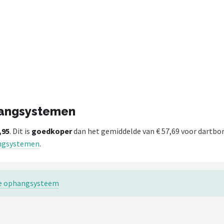
phangsystemen
,95
. Dit is
goedkoper
dan het gemiddelde van € 57,69 voor dart
angsystemen
.
ste ophangsysteem