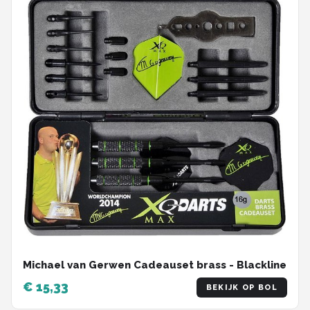
Michael van Gerwen Cadeauset brass - Blackline
€ 15,33
BEKIJK OP BOL