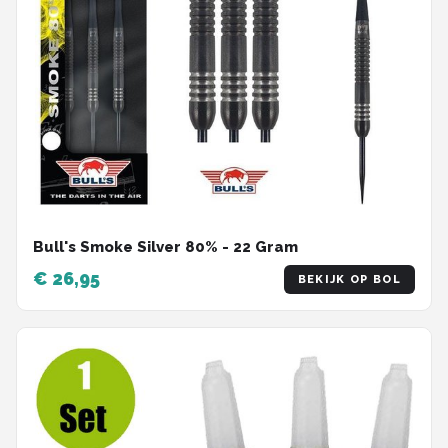
Bull's Smoke Silver 80% - 22 Gram
€ 26,95
BEKIJK OP BOL