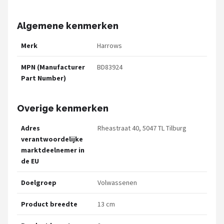
Algemene kenmerken
Merk
Harrows
MPN (Manufacturer
BD83924
Part Number)
Overige kenmerken
Adres
Rheastraat 40, 5047 TL Tilburg
verantwoordelijke
marktdeelnemer in
de EU
Doelgroep
Volwassenen
Product breedte
13 cm