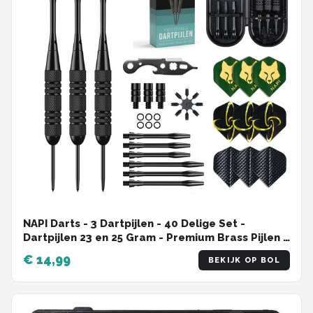
NAPI Darts - 3 Dartpijlen - 40 Delige Set -
Dartpijlen 23 en 25 Gram - Premium Brass Pijlen -
Hoge kwaliteit Steeltip - Inclusief Dart Flights - 2
€ 14,99
BEKIJK OP BOL
Verschillende Lengtes - Inclusief Dart Case