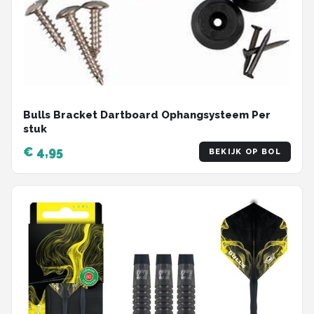
Bulls Bracket Dartboard Ophangsysteem Per
stuk
€ 4,95
BEKIJK OP BOL