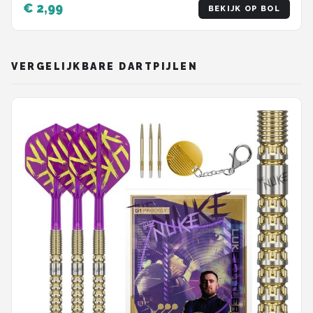
€ 2,99
BEKIJK OP BOL
VERGELIJKBARE DARTPIJLEN