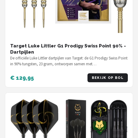
Target Luke Littler G1 Prodigy Swiss Point 90% -
Dartpijlen
De officiële Luke Littler dartpijlen van Target: de G1 Prodigy Swiss Point
in 90% tungsten, 23 gram, ontworpen samen met…
€ 129,95
BEKIJK OP BOL