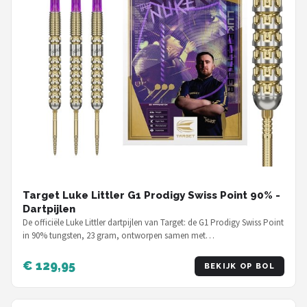
Target Luke Littler G1 Prodigy Swiss Point 90% -
Dartpijlen
De officiële Luke Littler dartpijlen van Target: de G1 Prodigy Swiss Point
in 90% tungsten, 23 gram, ontworpen samen met…
€ 129,95
BEKIJK OP BOL