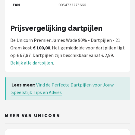
EAN
0054722275666
Prijsvergelijking dartpijlen
De Unicorn Premier James Wade 90% - Dartpijlen - 21
Gram kost
€ 100,00
. Het gemiddelde voor dartpijlen ligt
op € 67,87. Dartpijlen zijn beschikbaar vanaf € 2,99.
Bekijk alle dartpijlen
.
Lees meer:
Vind de Perfecte Dartpijlen voor Jouw
Speelstijl: Tips en Advies
MEER VAN UNICORN