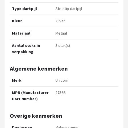
Type dartpijl
Steeltip dartpijl
Kleur
Zilver
Materiaal
Metaal
Aantal stuks in
3 stuk(s)
verpakking
Algemene kenmerken
Merk
Unicorn
MPN (Manufacturer
27566
Part Number)
Overige kenmerken
Doelgroep
Volwassenen