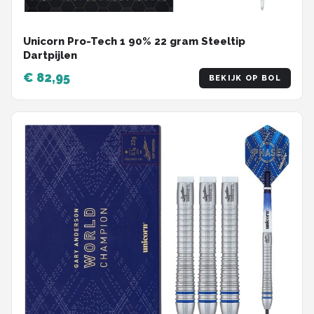
Unicorn Pro-Tech 1 90% 22 gram Steeltip
Dartpijlen
€ 82,95
BEKIJK OP BOL