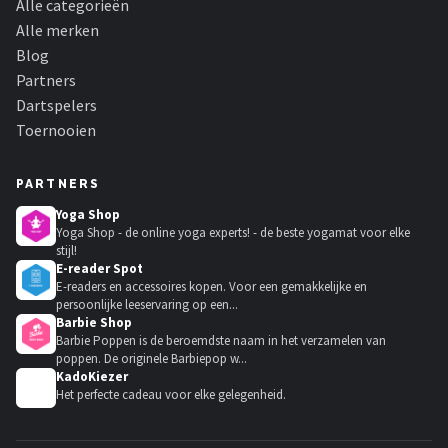
Alle categorieën
Alle merken
Blog
Partners
Dartspelers
Toernooien
PARTNERS
Yoga Shop
Yoga Shop - de online yoga experts! - de beste yogamat voor elke
stijl!
E-reader Spot
E-readers en accessoires kopen. Voor een gemakkelijke en
persoonlijke leeservaring op een...
Barbie Shop
Barbie Poppen is de beroemdste naam in het verzamelen van
poppen. De originele Barbiepop w...
KadoKiezer
🎁
Het perfecte cadeau voor elke gelegenheid.