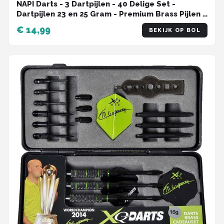
NAPI Darts - 3 Dartpijlen - 40 Delige Set -
Dartpijlen 23 en 25 Gram - Premium Brass Pijlen -
Hoge kwaliteit Steeltip - Inclusief Dart Flights - 2
€ 14,99
BEKIJK OP BOL
Verschillende Lengtes - Inclusief Dart Case