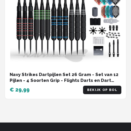
Navy Strikes Dartpijlen Set 26 Gram - Set van 12
Pijlen - 4 Soorten Grip - Flights Darts en Dart
Shafts - Darten - 108 Delige Set - Incl Add-a-
€ 29,99
BEKIJK OP BOL
Gram 27 Gram