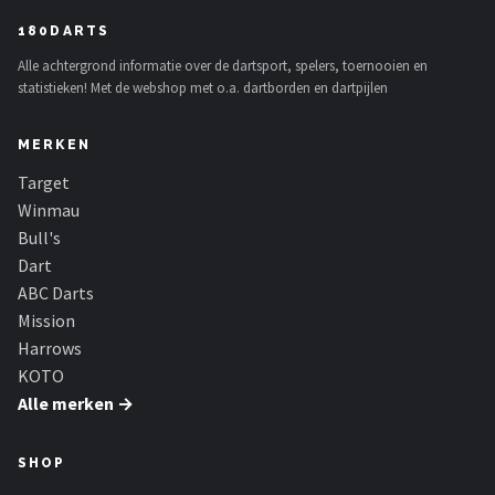
180DARTS
Alle achtergrond informatie over de dartsport, spelers, toernooien en
statistieken! Met de webshop met o.a. dartborden en dartpijlen
MERKEN
Target
Winmau
Bull's
Dart
ABC Darts
Mission
Harrows
KOTO
Alle merken →
SHOP