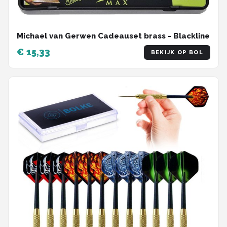
Michael van Gerwen Cadeauset brass - Blackline
€ 15,33
BEKIJK OP BOL