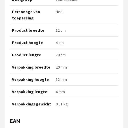
Personage van
Nee
toepassing
Product breedte
12 cm
Product hoogte
4 cm
Product lengte
20 cm
Verpakking breedte
20 mm
Verpakking hoogte
12 mm
Verpakking lengte
4 mm
Verpakkingsgewicht
0.31 kg
EAN