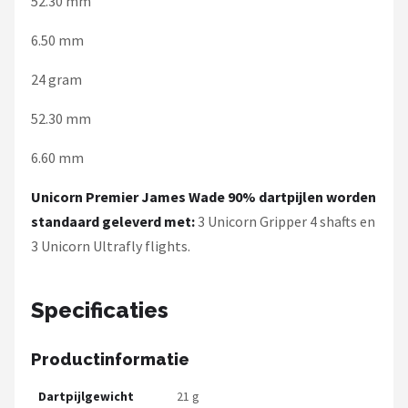
52.30 mm
6.50 mm
24 gram
52.30 mm
6.60 mm
Unicorn Premier James Wade 90% dartpijlen worden
standaard geleverd met:
3 Unicorn Gripper 4 shafts en
3 Unicorn Ultrafly flights.
Specificaties
Productinformatie
Dartpijlgewicht
21 g