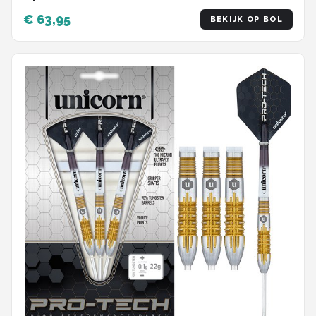
€ 63,95
BEKIJK OP BOL