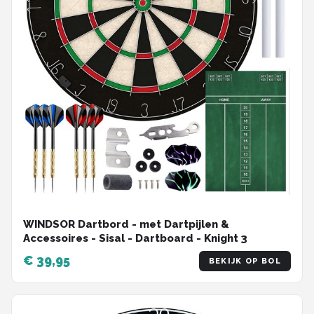
WINDSOR Dartbord - met Dartpijlen &
Accessoires - Sisal - Dartboard - Knight 3
€ 39,95
BEKIJK OP BOL