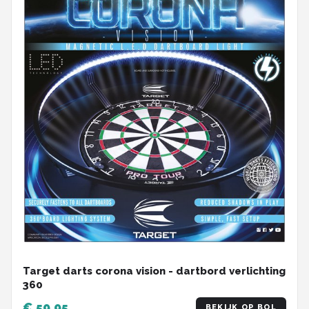
Target darts corona vision - dartbord verlichting
360
€ 59,95
BEKIJK OP BOL