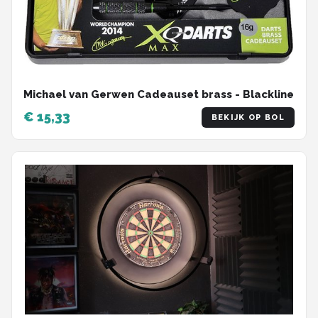
Michael van Gerwen Cadeauset brass - Blackline
€ 15,33
BEKIJK OP BOL