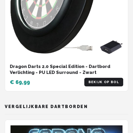
Dragon Darts 2.0 Special Edition - Dartbord
Verlichting - PU LED Surround - Zwart
€ 69,99
BEKIJK OP BOL
VERGELIJKBARE DARTBORDEN