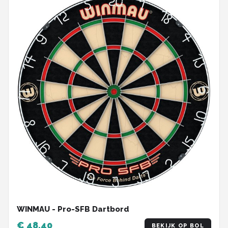
WINMAU - Pro-SFB Dartbord
€ 48,40
BEKIJK OP BOL