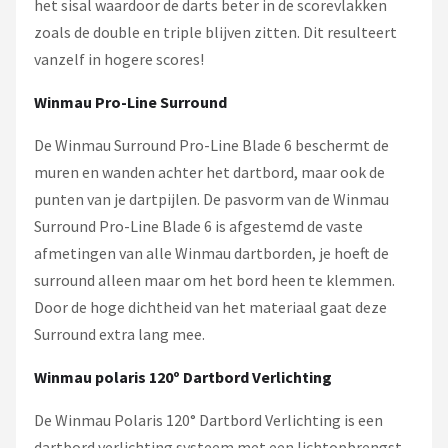
het sisal waardoor de darts beter in de scorevlakken
zoals de double en triple blijven zitten. Dit resulteert
vanzelf in hogere scores!
Winmau Pro-Line Surround
De Winmau Surround Pro-Line Blade 6 beschermt de
muren en wanden achter het dartbord, maar ook de
punten van je dartpijlen. De pasvorm van de Winmau
Surround Pro-Line Blade 6 is afgestemd de vaste
afmetingen van alle Winmau dartborden, je hoeft de
surround alleen maar om het bord heen te klemmen.
Door de hoge dichtheid van het materiaal gaat deze
Surround extra lang mee.
Winmau polaris 120º Dartbord Verlichting
De Winmau Polaris 120° Dartbord Verlichting is een
dartbord verlichting systeem met een lichtopbrengst