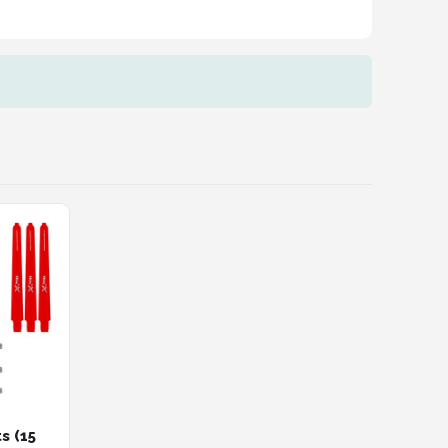
s (15