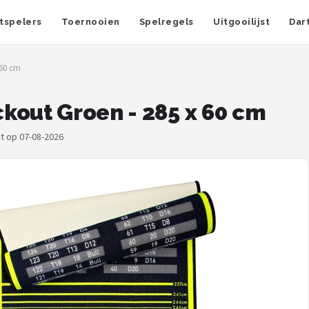
tspelers
Toernooien
Spelregels
Uitgooilijst
Dar
 60 cm
kout Groen - 285 x 60 cm
kt op 07-08-2026