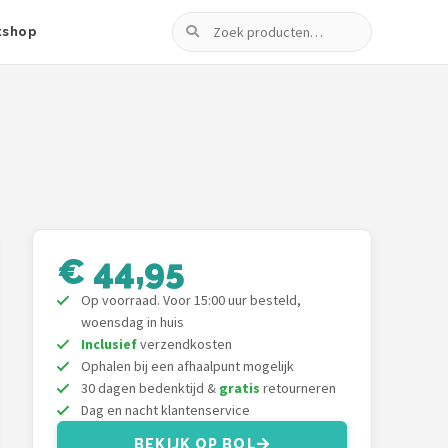
Zoeken
tshop
€ 44,95
Op voorraad. Voor 15:00 uur besteld,
woensdag in huis
Inclusief
verzendkosten
Ophalen bij een afhaalpunt mogelijk
30 dagen bedenktijd &
gratis
retourneren
Dag en nacht klantenservice
BEKIJK OP BOL