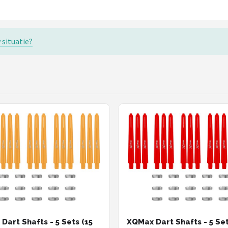
 situatie?
Dart Shafts - 5 Sets (15
XQMax Dart Shafts - 5 Set