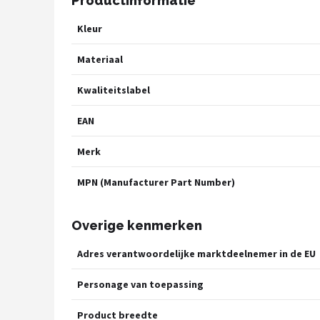
Productinformatie
Kleur
Materiaal
Kwaliteitslabel
EAN
Merk
MPN (Manufacturer Part Number)
Overige kenmerken
Adres verantwoordelijke marktdeelnemer in de EU
Personage van toepassing
Product breedte