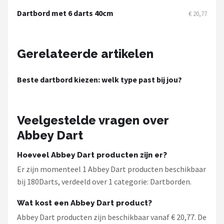
KOTO
Dartbord met 6 darts 40cm
€ 20,77
Unicorn
Gerelateerde artikelen
Red Dragon
Alle merken →
Beste dartbord kiezen: welk type past bij jou?
Veelgestelde vragen over
Abbey Dart
Hoeveel Abbey Dart producten zijn er?
Er zijn momenteel 1 Abbey Dart producten beschikbaar
bij 180Darts, verdeeld over 1 categorie: Dartborden.
Wat kost een Abbey Dart product?
Abbey Dart producten zijn beschikbaar vanaf € 20,77. De