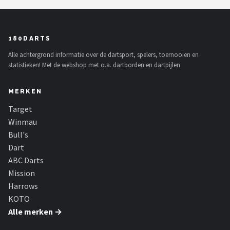
180DARTS
Alle achtergrond informatie over de dartsport, spelers, toernooien en
statistieken! Met de webshop met o.a. dartborden en dartpijlen
MERKEN
Target
Winmau
Bull's
Dart
ABC Darts
Mission
Harrows
KOTO
Alle merken →