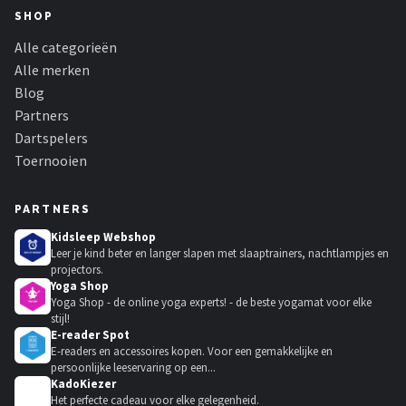
SHOP
Alle categorieën
Alle merken
Blog
Partners
Dartspelers
Toernooien
PARTNERS
Kidsleep Webshop
Leer je kind beter en langer slapen met slaaptrainers, nachtlampjes en
projectors.
Yoga Shop
Yoga Shop - de online yoga experts! - de beste yogamat voor elke
stijl!
E-reader Spot
E-readers en accessoires kopen. Voor een gemakkelijke en
persoonlijke leeservaring op een...
KadoKiezer
🎁
Het perfecte cadeau voor elke gelegenheid.