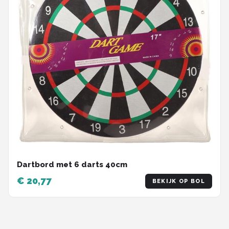
Dartbord met 6 darts 40cm
€ 20,77
BEKIJK OP BOL