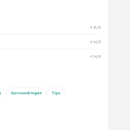
€ 49,95
€ 54,95
€ 54,95
s
Surroundringen
Tips