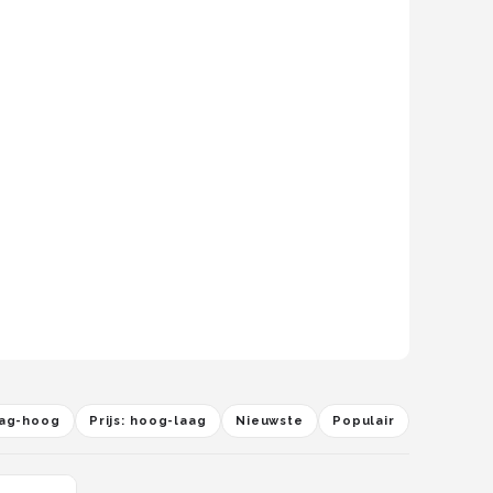
laag-hoog
Prijs: hoog-laag
Nieuwste
Populair