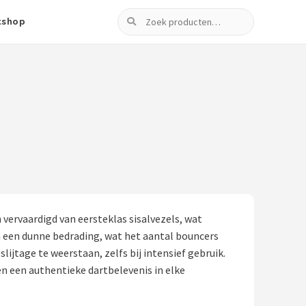
Zoeken
tshop
vervaardigd van eersteklas sisalvezels, wat
n een dunne bedrading, wat het aantal bouncers
jtage te weerstaan, zelfs bij intensief gebruik.
n een authentieke dartbelevenis in elke