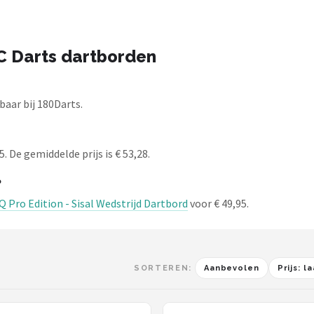
C Darts dartborden
aar bij 180Darts.
 De gemiddelde prijs is € 53,28.
?
 Pro Edition - Sisal Wedstrijd Dartbord
voor € 49,95.
SORTEREN:
Aanbevolen
Prijs: 