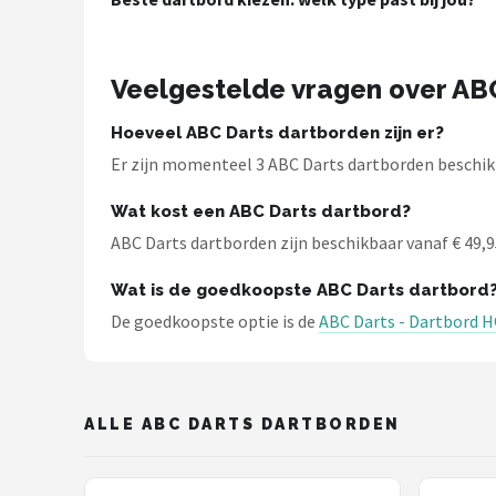
KOTO
Unicorn
Veelgestelde vragen over AB
Red Dragon
Hoeveel ABC Darts dartborden zijn er?
Er zijn momenteel 3 ABC Darts dartborden beschikb
Alle merken →
Wat kost een ABC Darts dartbord?
ABC Darts dartborden zijn beschikbaar vanaf € 49,95.
Wat is de goedkoopste ABC Darts dartbord
De goedkoopste optie is de
ABC Darts - Dartbord HQ
ALLE ABC DARTS DARTBORDEN