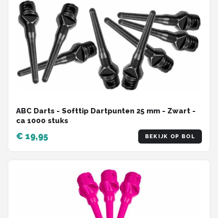
ABC Darts - Softtip Dartpunten 25 mm - Zwart -
ca 1000 stuks
€ 19,95
BEKIJK OP BOL