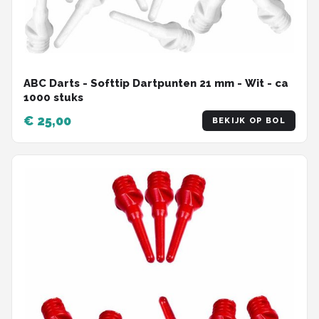
ABC Darts - Softtip Dartpunten 21 mm - Wit - ca
1000 stuks
€ 25,00
BEKIJK OP BOL