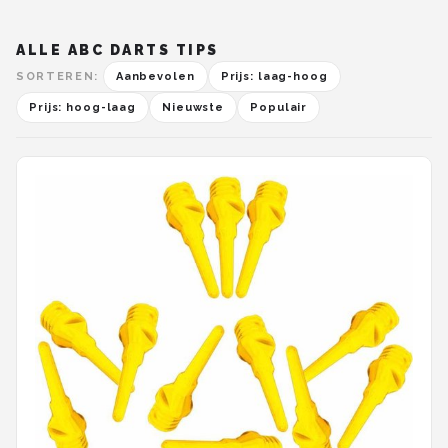
ALLE ABC DARTS TIPS
SORTEREN:
Aanbevolen
Prijs: laag-hoog
Prijs: hoog-laag
Nieuwste
Populair