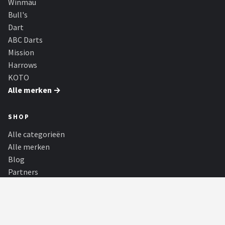
Winmau
Bull's
Dart
ABC Darts
Mission
Harrows
KOTO
Alle merken →
SHOP
Alle categorieën
Alle merken
Blog
Partners
Dartspelers
Toernooien
PARTNERS