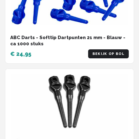
ABC Darts - Softtip Dartpunten 21 mm - Blauw -
ca 1000 stuks
€ 24,95
BEKIJK OP BOL