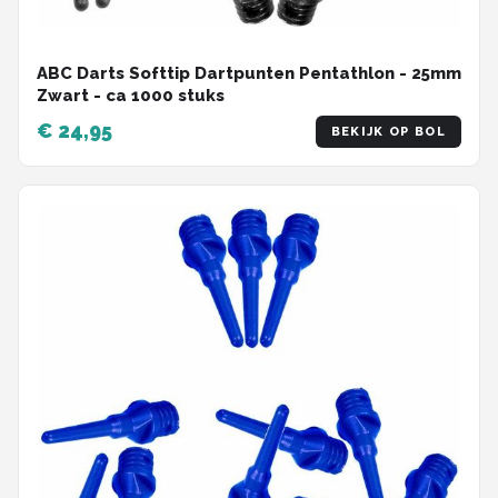
ABC Darts Softtip Dartpunten Pentathlon - 25mm
Zwart - ca 1000 stuks
€ 24,95
BEKIJK OP BOL