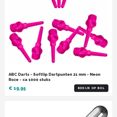
ABC Darts - Softtip Dartpunten 21 mm - Neon
Roze - ca 1000 stuks
€ 19,95
BEKIJK OP BOL