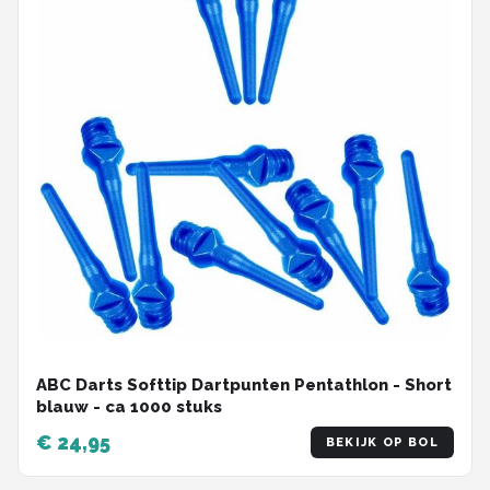
ABC Darts Softtip Dartpunten Pentathlon - Short
blauw - ca 1000 stuks
€ 24,95
BEKIJK OP BOL