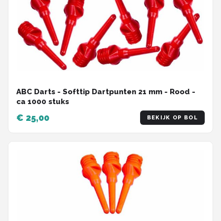
ABC Darts - Softtip Dartpunten 21 mm - Rood -
ca 1000 stuks
€ 25,00
BEKIJK OP BOL