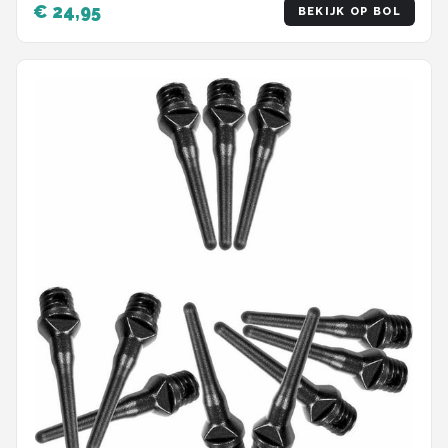
€ 24,95
BEKIJK OP BOL