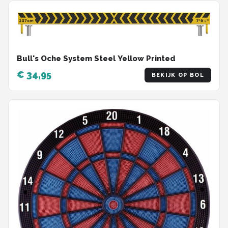
Bull's Oche System Steel Yellow Printed
€ 34,95
BEKIJK OP BOL