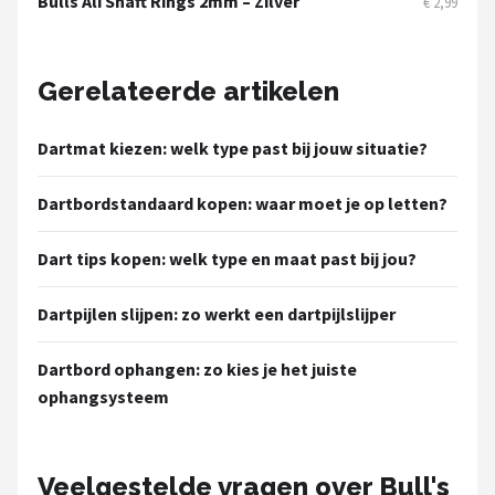
Bulls Ali Shaft Rings 2mm – Zilver
€ 2,99
Gerelateerde artikelen
Dartmat kiezen: welk type past bij jouw situatie?
Dartbordstandaard kopen: waar moet je op letten?
Dart tips kopen: welk type en maat past bij jou?
Dartpijlen slijpen: zo werkt een dartpijlslijper
Dartbord ophangen: zo kies je het juiste
ophangsysteem
Veelgestelde vragen over Bull's