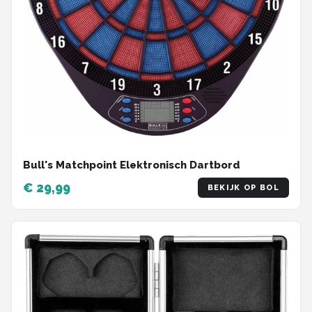
Bull's Matchpoint Elektronisch Dartbord
€ 29,99
BEKIJK OP BOL