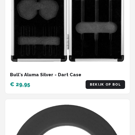
Bull's Aluma Silver - Dart Case
€ 29,95
BEKIJK OP BOL