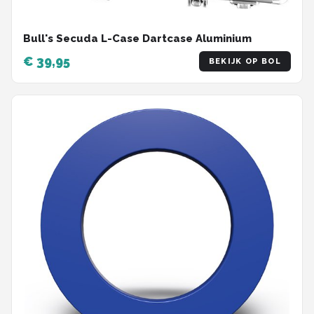
Bull's Secuda L-Case Dartcase Aluminium
€ 39,95
BEKIJK OP BOL