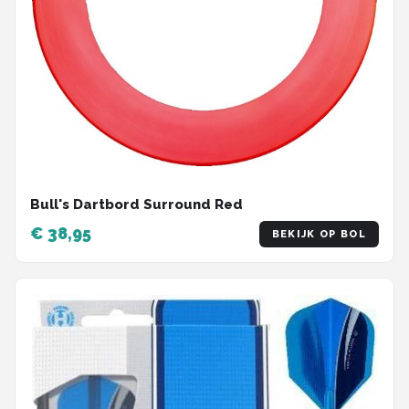
Bull's Dartbord Surround Red
€ 38,95
BEKIJK OP BOL