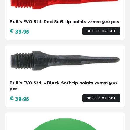
Bull's EVO Std. Red Soft tip points 22mm 500 pcs.
€ 39,95
BEKIJK OP BOL
Bull's EVO Std. - Black Soft tip points 22mm 500
pcs.
€ 39,95
BEKIJK OP BOL