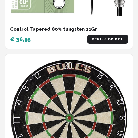
Control Tapered 80% tungsten 21Gr
€ 36,95
BEKIJK OP BOL