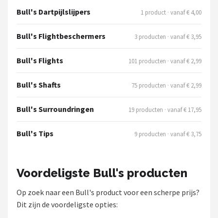
Bull's Dartpijlslijpers
1 product · vanaf € 4,00
Bull's Flightbeschermers
3 producten · vanaf € 3,95
Bull's Flights
101 producten · vanaf € 2,99
Bull's Shafts
75 producten · vanaf € 2,99
Bull's Surroundringen
19 producten · vanaf € 17,95
Bull's Tips
9 producten · vanaf € 3,75
Voordeligste Bull's producten
Op zoek naar een Bull's product voor een scherpe prijs?
Dit zijn de voordeligste opties: