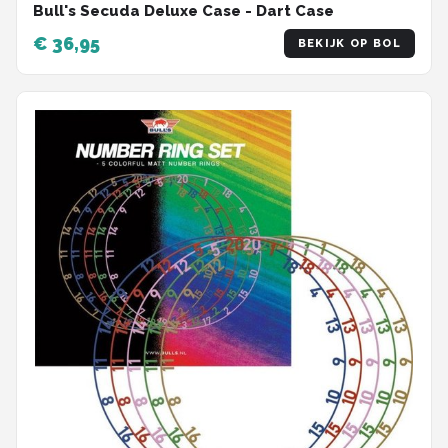
Bull's Secuda Deluxe Case - Dart Case
€ 36,95
BEKIJK OP BOL