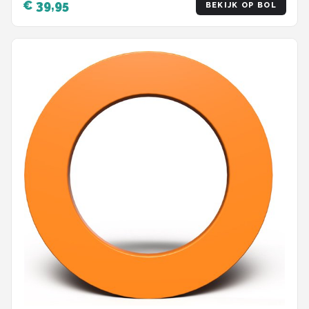
€ 39,95
BEKIJK OP BOL