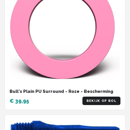
Bull's Plain PU Surround - Roze - Bescherming
€ 39,95
BEKIJK OP BOL