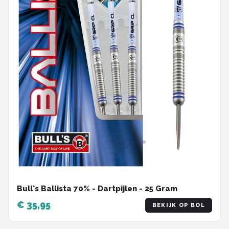
Bull's Ballista 70% - Dartpijlen - 25 Gram
€ 35,95
BEKIJK OP BOL