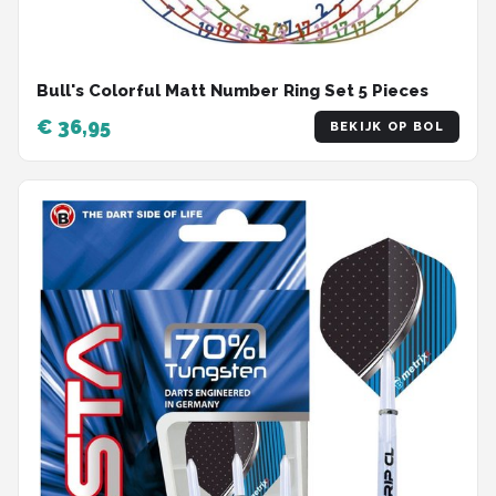
Bull's Colorful Matt Number Ring Set 5 Pieces
€ 36,95
BEKIJK OP BOL