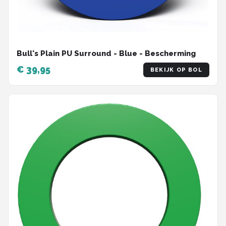
Bull's Plain PU Surround - Blue - Bescherming
€ 39,95
BEKIJK OP BOL