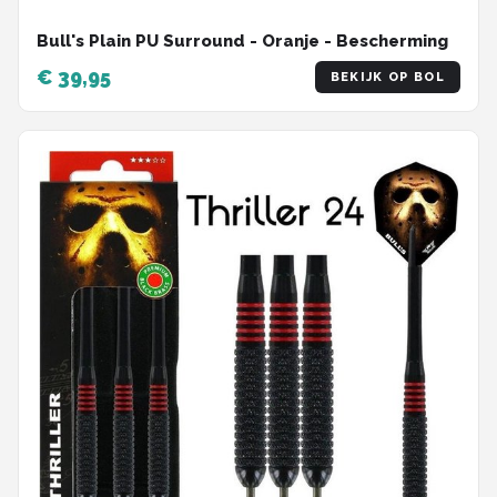
Bull's Plain PU Surround - Oranje - Bescherming
€ 39,95
BEKIJK OP BOL