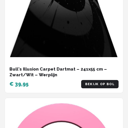
Bull's Illusion Carpet Dartmat – 241x55 cm –
Zwart/Wit – Werplijn
€ 39,95
BEKIJK OP BOL