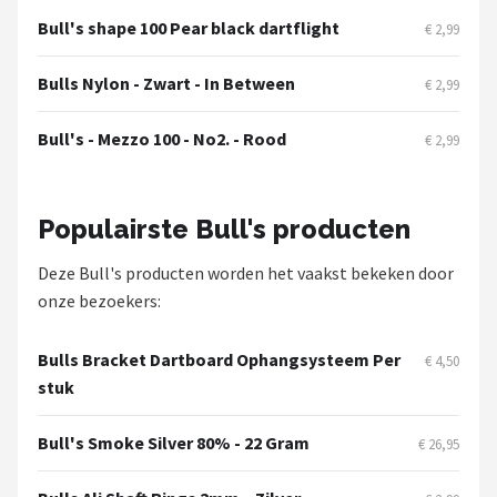
Bull's shape 100 Pear black dartflight
€ 2,99
Bulls Nylon - Zwart - In Between
€ 2,99
Bull's - Mezzo 100 - No2. - Rood
€ 2,99
Populairste Bull's producten
Deze Bull's producten worden het vaakst bekeken door
onze bezoekers:
Bulls Bracket Dartboard Ophangsysteem Per
€ 4,50
stuk
Bull's Smoke Silver 80% - 22 Gram
€ 26,95