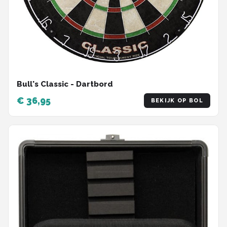
Bull's Classic - Dartbord
€ 36,95
BEKIJK OP BOL