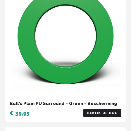
Bull's Plain PU Surround - Green - Bescherming
€ 39,95
BEKIJK OP BOL