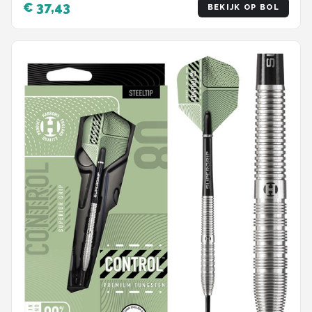
€ 37,43
BEKIJK OP BOL