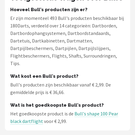
Hoeveel Bull's producten zijn er?
Er zijn momenteel 493 Bull's producten beschikbaar bij
180Darts, verdeeld over 14 categorieën: Dartborden,
Dartbordophangsystemen, Dartbordstandaards,
Dartetuis, Dartkabinetten, Dartmatten,
Dartpijlbeschermers, Dartpijlen, Dartpijlslijpers,
Flightbeschermers, Flights, Shafts, Surroundringen,
Tips.
Wat kost een Bull's product?
Bull's producten zijn beschikbaar vanaf € 2,99. De
gemiddelde prijs is € 36,66.
Wat is het goedkoopste Bull's product?
Het goedkoopste product is de
Bull's shape 100 Pear
black dartflight
voor € 2,99.