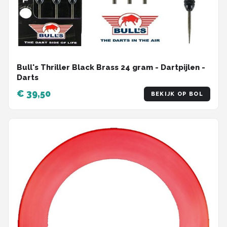
Bull's Thriller Black Brass 24 gram - Dartpijlen -
Darts
€ 39,50
BEKIJK OP BOL