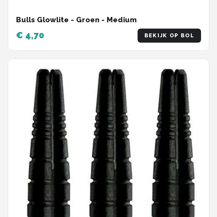
Bulls Glowlite - Groen - Medium
€ 4,70
BEKIJK OP BOL