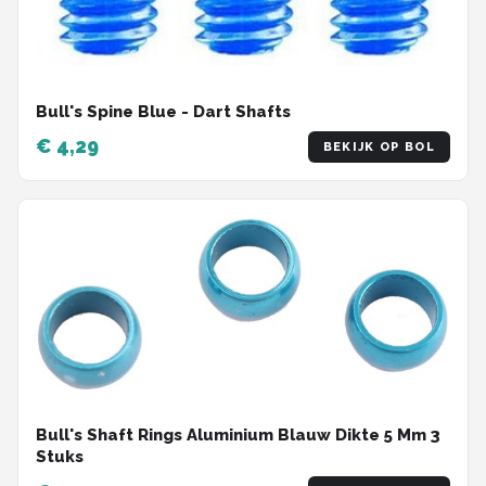
Bull's Spine Blue - Dart Shafts
€ 4,29
BEKIJK OP BOL
Bull's Shaft Rings Aluminium Blauw Dikte 5 Mm 3
Stuks