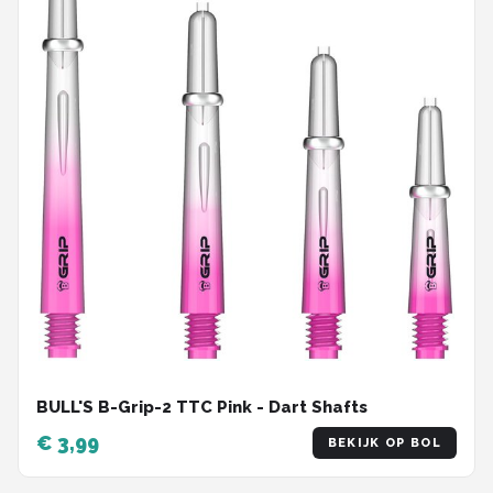
BULL'S B-Grip-2 TTC Pink - Dart Shafts
€ 3,99
BEKIJK OP BOL