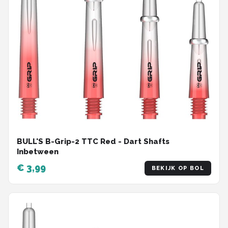
BULL'S B-Grip-2 TTC Red - Dart Shafts
Inbetween
€ 3,99
BEKIJK OP BOL