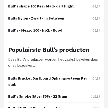
Bull's shape 100 Pear black dartflight
€ 2,99
Bulls Nylon - Zwart - In Between
€ 2,99
Bull's - Mezzo 100 - No2. - Rood
€ 2,99
Populairste Bull's producten
Deze Bull's producten worden het vaakst bekeken door
onze bezoekers:
Bulls Bracket Dartboard Ophangsysteem Per
€ 4,95
stuk
Bull's Smoke Silver 80% - 22 Gram
€ 26,95