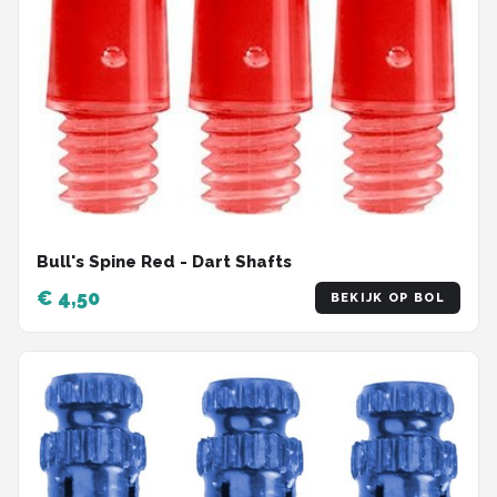
Bull's Spine Red - Dart Shafts
€ 4,50
BEKIJK OP BOL