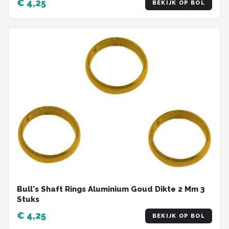
€ 4,25
BEKIJK OP BOL
Bull's Shaft Rings Aluminium Goud Dikte 2 Mm 3
Stuks
€ 4,25
BEKIJK OP BOL