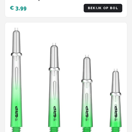
€ 3,99
BEKIJK OP BOL