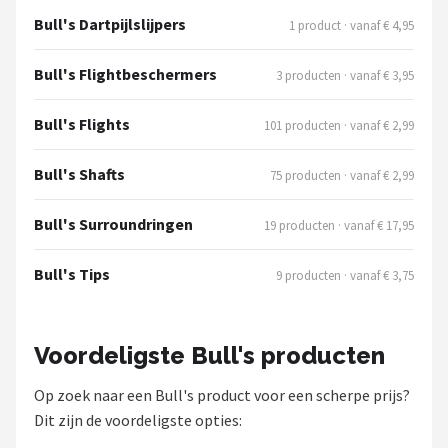
Bull's Dartpijlslijpers
1 product · vanaf € 4,95
Bull's Flightbeschermers
3 producten · vanaf € 3,95
Bull's Flights
101 producten · vanaf € 2,99
Bull's Shafts
75 producten · vanaf € 2,99
Bull's Surroundringen
19 producten · vanaf € 17,95
Bull's Tips
9 producten · vanaf € 3,75
Voordeligste Bull's producten
Op zoek naar een Bull's product voor een scherpe prijs?
Dit zijn de voordeligste opties: