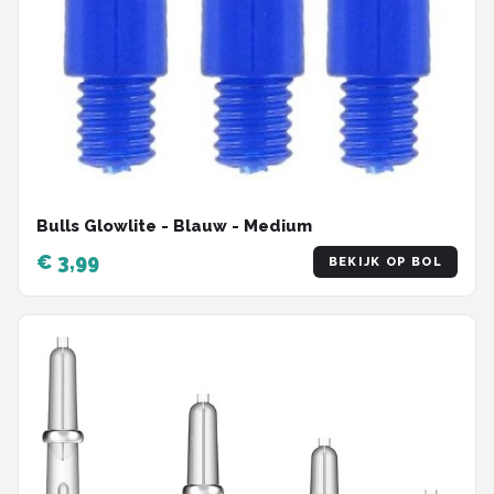
Bulls Glowlite - Blauw - Medium
€ 3,99
BEKIJK OP BOL