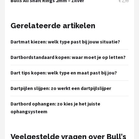
Bulls Ali Shaft Rings 2mm – Zilver
€ 2,99
Gerelateerde artikelen
Dartmat kiezen: welk type past bij jouw situatie?
Dartbordstandaard kopen: waar moet je op letten?
Dart tips kopen: welk type en maat past bij jou?
Dartpijlen slijpen: zo werkt een dartpijlslijper
Dartbord ophangen: zo kies je het juiste
ophangsysteem
Veelgestelde vragen over Bull's