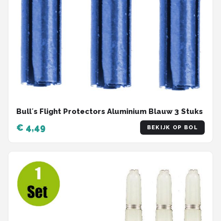
Bull´s Flight Protectors Aluminium Blauw 3 Stuks
€ 4,49
BEKIJK OP BOL