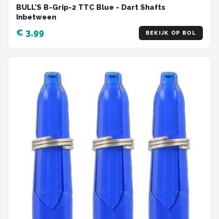
BULL'S B-Grip-2 TTC Blue - Dart Shafts
Inbetween
€ 3,99
BEKIJK OP BOL