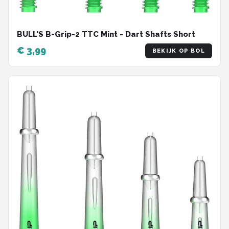
BULL'S B-Grip-2 TTC Mint - Dart Shafts Short
€ 3,99
BEKIJK OP BOL