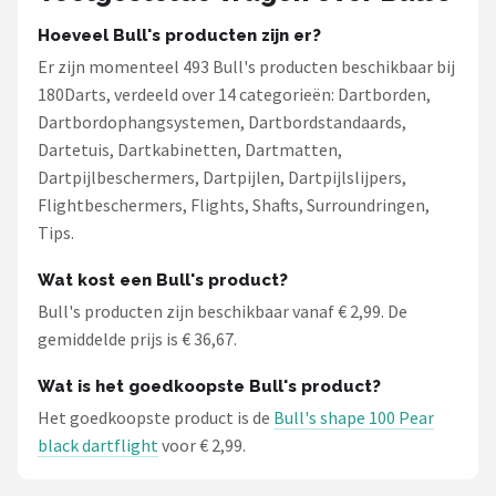
Hoeveel Bull's producten zijn er?
Er zijn momenteel 493 Bull's producten beschikbaar bij
180Darts, verdeeld over 14 categorieën: Dartborden,
Dartbordophangsystemen, Dartbordstandaards,
Dartetuis, Dartkabinetten, Dartmatten,
Dartpijlbeschermers, Dartpijlen, Dartpijlslijpers,
Flightbeschermers, Flights, Shafts, Surroundringen,
Tips.
Wat kost een Bull's product?
Bull's producten zijn beschikbaar vanaf € 2,99. De
gemiddelde prijs is € 36,67.
Wat is het goedkoopste Bull's product?
Het goedkoopste product is de
Bull's shape 100 Pear
black dartflight
voor € 2,99.