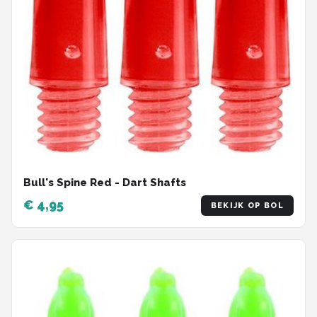
Bull's Spine Red - Dart Shafts
€ 4,95
BEKIJK OP BOL