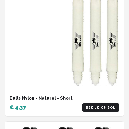
Bulls Nylon - Naturel - Short
€ 4,37
BEKIJK OP BOL