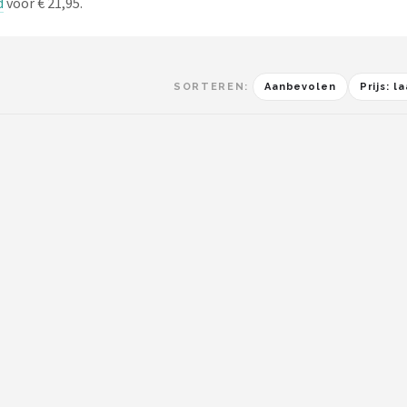
d
voor € 21,95.
SORTEREN:
Aanbevolen
Prijs: 