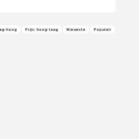
laag-hoog
Prijs: hoog-laag
Nieuwste
Populair