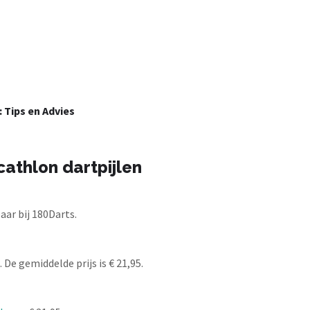
: Tips en Advies
athlon dartpijlen
ar bij 180Darts.
 De gemiddelde prijs is € 21,95.