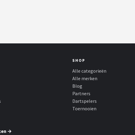
SHOP
Alle categorieën
Alle merken
Blog
Partners
s
Dartspelers
Toernooien
ken →