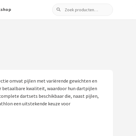
Zoeken
tshop
lectie omvat pijlen met variërende gewichten en
r betaalbare kwaliteit, waardoor hun dartpijlen
 complete dartsets beschikbaar die, naast pijlen,
athlon een uitstekende keuze voor