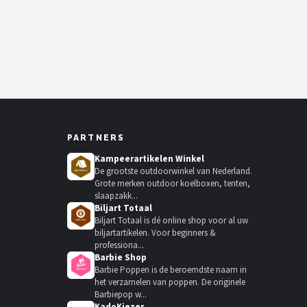
PARTNERS
Kampeerartikelen Winkel
De grootste outdoorwinkel van Nederland.
Grote merken outdoor koelboxen, tenten,
slaapzakk...
Biljart Totaal
Biljart Totaal is dé online shop voor al uw
biljartartikelen. Voor beginners &
professiona...
Barbie Shop
Barbie Poppen is de beroemdste naam in
het verzamelen van poppen. De originele
Barbiepop w...
KadoKiezer