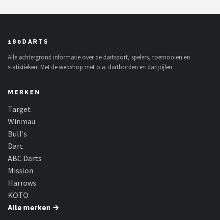
180DARTS
Alle achtergrond informatie over de dartsport, spelers, toernooien en
statistieken! Met de webshop met o.a. dartborden en dartpijlen
MERKEN
Target
Winmau
Bull's
Dart
ABC Darts
Mission
Harrows
KOTO
Alle merken →