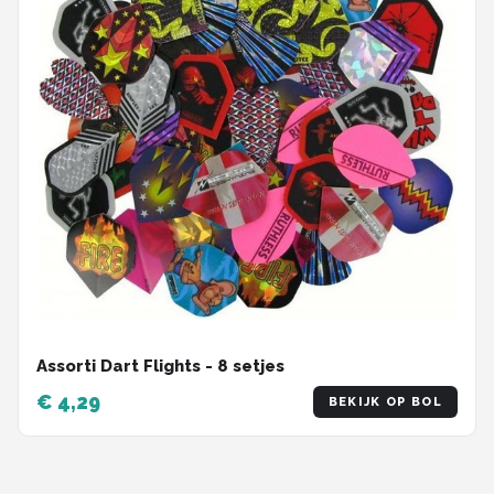
Assorti Dart Flights - 8 setjes
€ 4,29
BEKIJK OP BOL