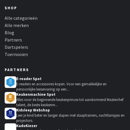
SHOP
Alle categorieën
Alle merken
Blog
Partners
Dartspelers
Toernooien
PARTNERS
E-reader Spot
E-readers en accessoires kopen. Voor een gemakkelijke en
persoonlijke leeservaring op een...
Keukenmachine Spot
Alles voor de beginnende keukenprinces tot aanstormend Masterchef
talent, de beste keukenm...
Kidsleep Webshop
Leer je kind beter en langer slapen met slaaptrainers, nachtlampjes en
projectors.
KadoKiezer
🎁