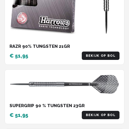
RAZR 90% TUNGSTEN 21GR
€ 51,95
BEKIJK OP BOL
SUPERGRIP 90 % TUNGSTEN 23GR
€ 51,95
BEKIJK OP BOL