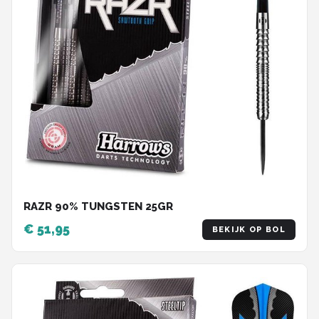
RAZR 90% TUNGSTEN 25GR
€ 51,95
BEKIJK OP BOL