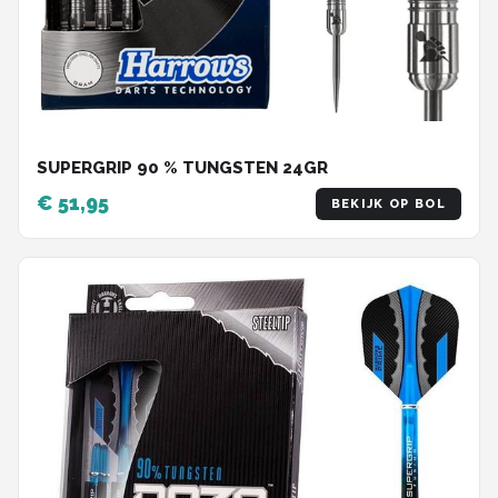
SUPERGRIP 90 % TUNGSTEN 24GR
€ 51,95
BEKIJK OP BOL