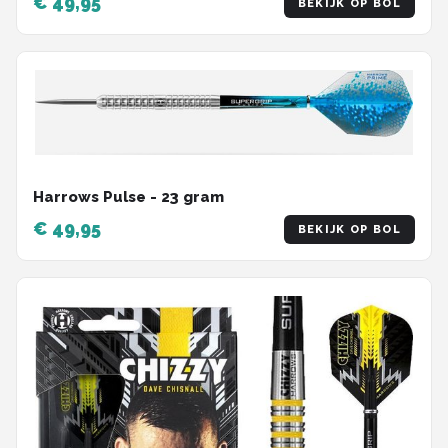
€ 49,95
BEKIJK OP BOL
Harrows Pulse - 23 gram
€ 49,95
BEKIJK OP BOL