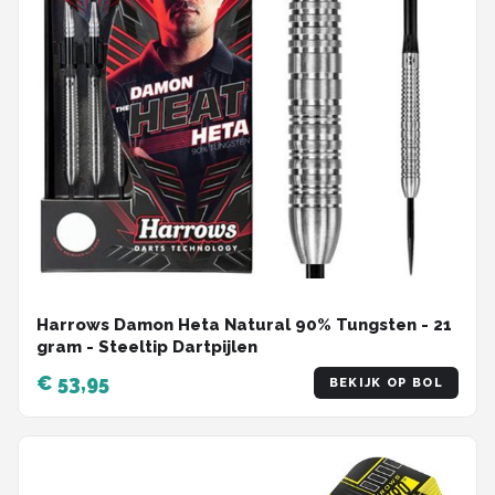
Harrows Damon Heta Natural 90% Tungsten - 21
gram - Steeltip Dartpijlen
€ 53,95
BEKIJK OP BOL