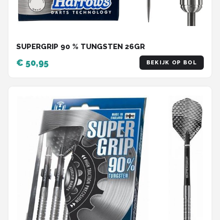
SUPERGRIP 90 % TUNGSTEN 26GR
€ 50,95
BEKIJK OP BOL