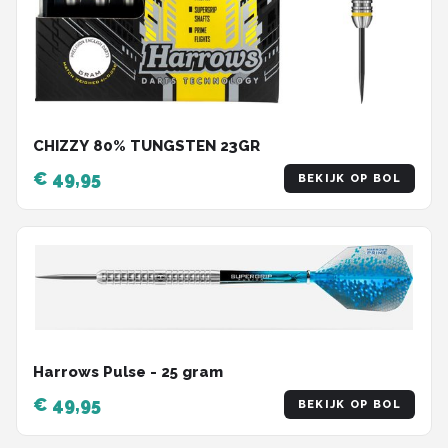
CHIZZY 80% TUNGSTEN 23GR
€ 49,95
BEKIJK OP BOL
Harrows Pulse - 25 gram
€ 49,95
BEKIJK OP BOL