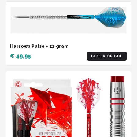
Harrows Pulse - 22 gram
€ 49,95
BEKIJK OP BOL