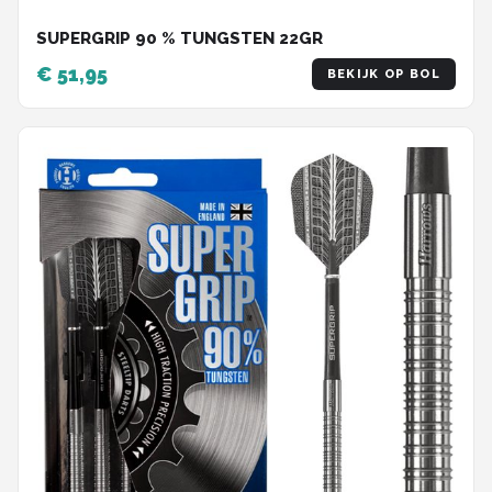
SUPERGRIP 90 % TUNGSTEN 22GR
€ 51,95
BEKIJK OP BOL