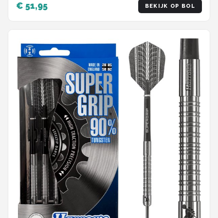
€ 51,95
BEKIJK OP BOL