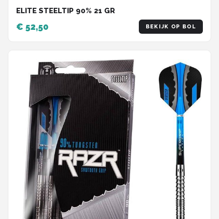
ELITE STEELTIP 90% 21 GR
€ 52,50
BEKIJK OP BOL