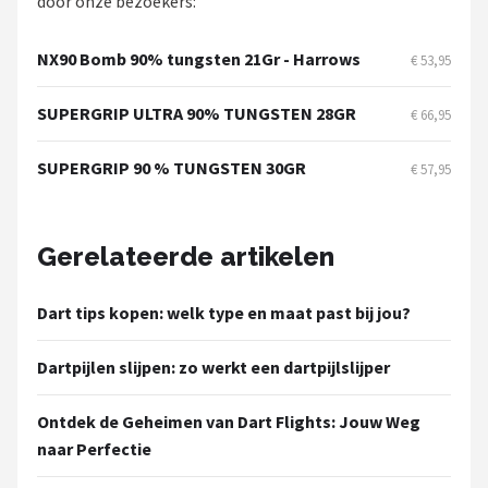
door onze bezoekers:
NX90 Bomb 90% tungsten 21Gr - Harrows
€ 53,95
SUPERGRIP ULTRA 90% TUNGSTEN 28GR
€ 66,95
SUPERGRIP 90 % TUNGSTEN 30GR
€ 57,95
Gerelateerde artikelen
Dart tips kopen: welk type en maat past bij jou?
Dartpijlen slijpen: zo werkt een dartpijlslijper
Ontdek de Geheimen van Dart Flights: Jouw Weg
naar Perfectie