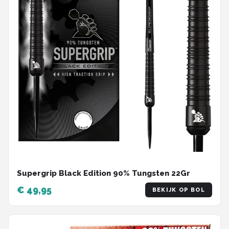
Supergrip Black Edition 90% Tungsten 22Gr
€ 49,95
BEKIJK OP BOL