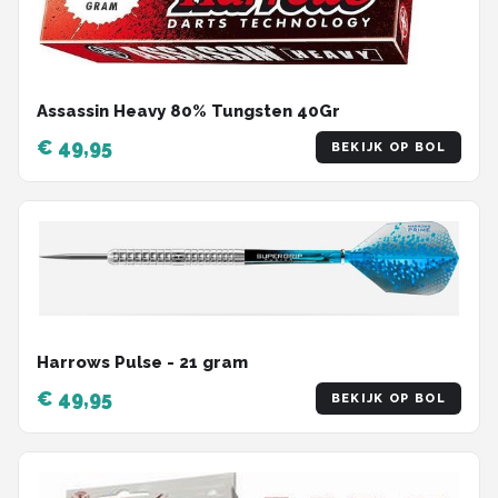
Assassin Heavy 80% Tungsten 40Gr
€ 49,95
BEKIJK OP BOL
Harrows Pulse - 21 gram
€ 49,95
BEKIJK OP BOL