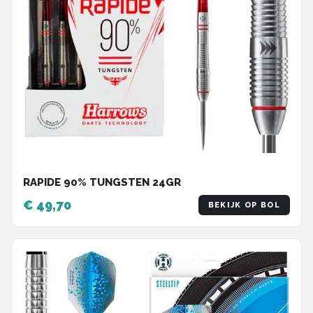
RAPIDE 90% TUNGSTEN 24GR
€ 49,70
BEKIJK OP BOL