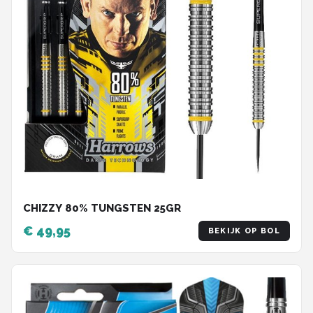
CHIZZY 80% TUNGSTEN 25GR
€ 49,95
BEKIJK OP BOL