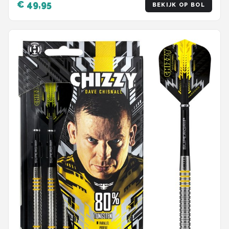
€ 49,95
BEKIJK OP BOL