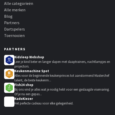
Alle categorieën
Alle merken
Blog
Partners
Dartspelers
Toernooien
PARTNERS
Kidsleep Webshop
Leer je kind beter en langer slapen met slaaptrainers, nachtlampjes en
projectors.
Keukenmachine Spot
Alles voor de beginnende keukenprinces tot aanstormend Masterchef
talent, de beste keukenm...
Fish24 shop
Bij ons vind je alles wat je nodig hebt voor een geslaagde viservaring.
Of je nu een gepas...
KadoKiezer
🎁
Het perfecte cadeau voor elke gelegenheid.