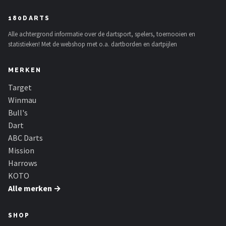
180DARTS
Alle achtergrond informatie over de dartsport, spelers, toernooien en
statistieken! Met de webshop met o.a. dartborden en dartpijlen
MERKEN
Target
Winmau
Bull's
Dart
ABC Darts
Mission
Harrows
KOTO
Alle merken →
SHOP