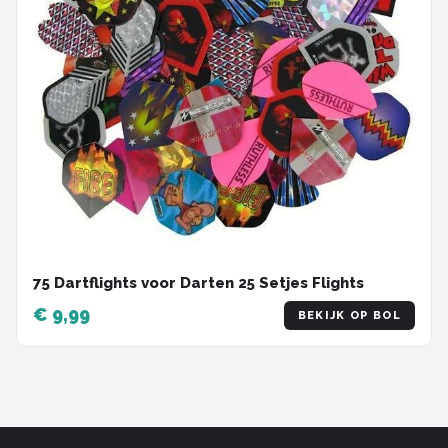
75 Dartflights voor Darten 25 Setjes Flights
€ 9,99
BEKIJK OP BOL