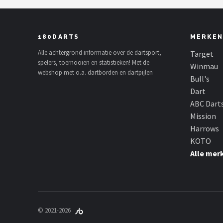
180DARTS
MERKEN
Alle achtergrond informatie over de dartsport,
Target
spelers, toernooien en statistieken! Met de
Winmau
webshop met o.a. dartborden en dartpijlen
Bull's
Dart
ABC Dart
Mission
Harrows
KOTO
Alle mer
© 2021-2026