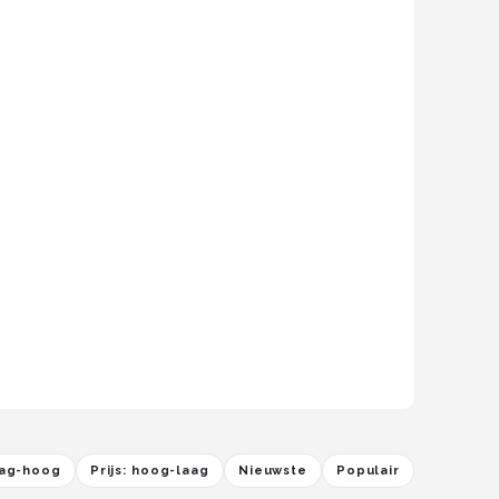
laag-hoog
Prijs: hoog-laag
Nieuwste
Populair