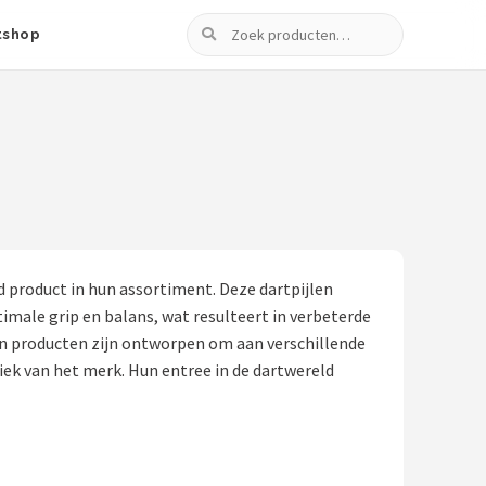
Zoeken
tshop
 product in hun assortiment. Deze dartpijlen
male grip en balans, wat resulteert in verbeterde
hun producten zijn ontworpen om aan verschillende
ek van het merk. Hun entree in de dartwereld