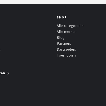
SHOP
Alle categorieën
Alle merken
Blog
Partners
s
Dartspelers
Toernooien
ken →