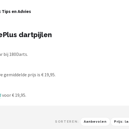
: Tips en Advies
Plus dartpijlen
 bij 180Darts.
e gemiddelde prijs is € 19,95.
d
voor € 19,95.
SORTEREN:
Aanbevolen
Prijs: 