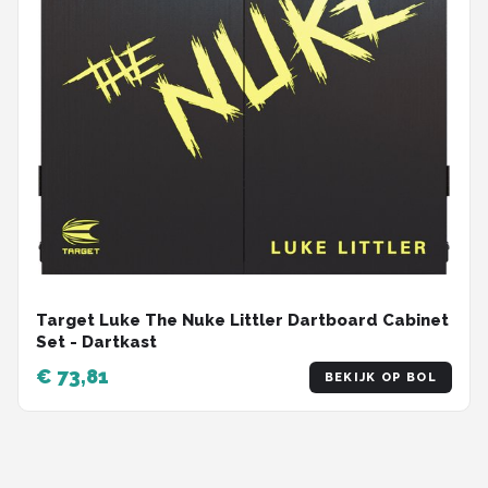
Target Luke The Nuke Littler Dartboard Cabinet
Set - Dartkast
€ 73,81
BEKIJK OP BOL