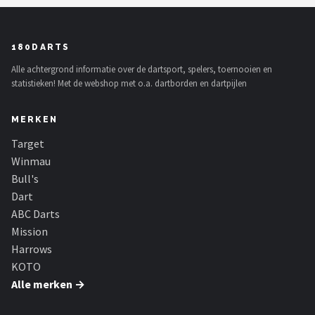
180DARTS
Alle achtergrond informatie over de dartsport, spelers, toernooien en
statistieken! Met de webshop met o.a. dartborden en dartpijlen
MERKEN
Target
Winmau
Bull's
Dart
ABC Darts
Mission
Harrows
KOTO
Alle merken →