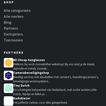
SHOP
Alle categorieën
Alle merken
Blog
Partners
Dartspelers
Toernooien
PARTNERS
All Cheap Sunglasses
Welkom bij onze zonnebrillen webshop! Bij ons vind je de meest
stijlvolle en trendy zonneb...
Camerabeveiligingshop
Beveilig uw huis met deurbellen met camera's, bewakingscamera's,
beveiligingscamerasysteme...
Tiny Dutch
De schattigste babywinkel van Nederland, met onder andere Little
Dutch, Nijntje en Bébé-jo...
KadoKiezer
🎁
Het perfecte cadeau voor elke gelegenheid.