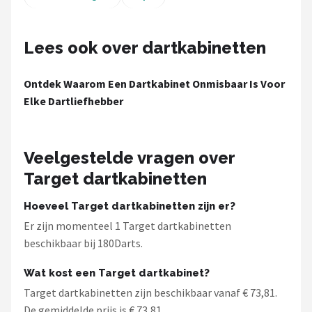
KOTO
Unicorn
Lees ook over dartkabinetten
Red Dragon
Ontdek Waarom Een Dartkabinet Onmisbaar Is Voor
Elke Dartliefhebber
Alle merken →
Veelgestelde vragen over
Target dartkabinetten
Hoeveel Target dartkabinetten zijn er?
Er zijn momenteel 1 Target dartkabinetten
beschikbaar bij 180Darts.
Wat kost een Target dartkabinet?
Target dartkabinetten zijn beschikbaar vanaf € 73,81.
De gemiddelde prijs is € 73,81.