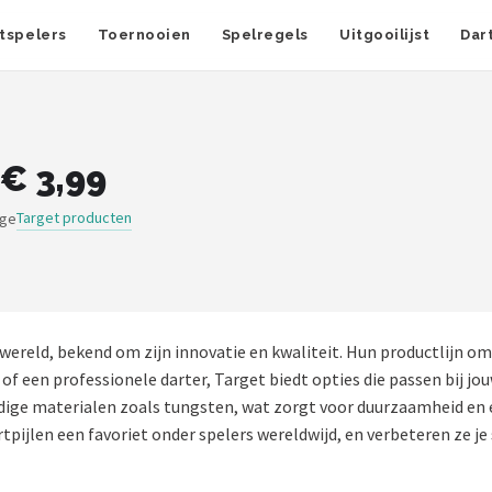
tspelers
Toernooien
Spelregels
Uitgooilijst
Dar
 € 3,99
Target producten
ige
wereld, bekend om zijn innovatie en kwaliteit. Hun productlijn om
 of een professionele darter, Target biedt opties die passen bij jou
ige materialen zoals tungsten, wat zorgt voor duurzaamheid en 
ijlen een favoriet onder spelers wereldwijd, en verbeteren ze je 