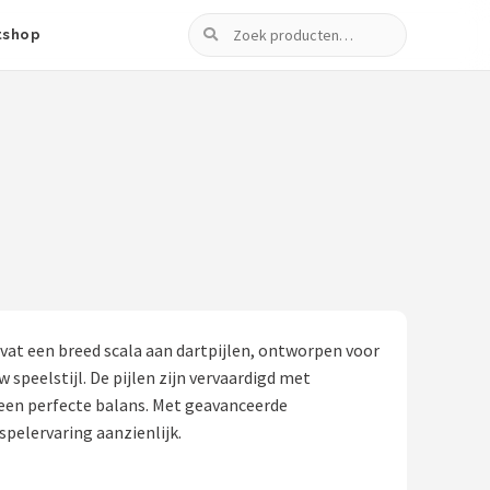
Zoeken
tshop
vat een breed scala aan dartpijlen, ontworpen voor
w speelstijl. De pijlen zijn vervaardigd met
een perfecte balans. Met geavanceerde
spelervaring aanzienlijk.