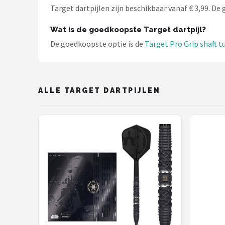
Target dartpijlen zijn beschikbaar vanaf € 3,99. De g
Wat is de goedkoopste Target dartpijl?
De goedkoopste optie is de
Target Pro Grip shaft t
ALLE TARGET DARTPIJLEN