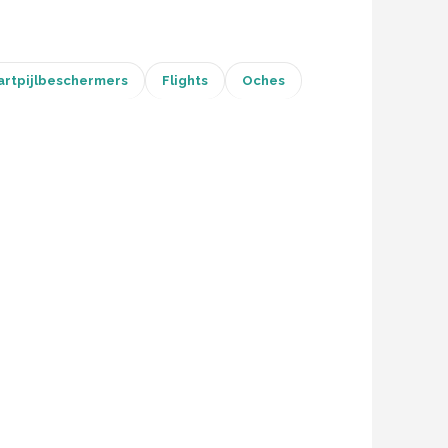
artpijlbeschermers
Flights
Oches