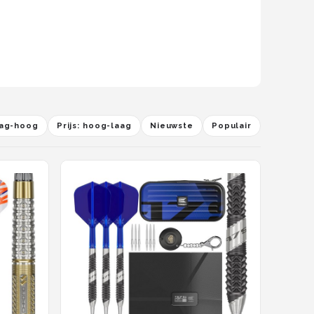
laag-hoog
Prijs: hoog-laag
Nieuwste
Populair