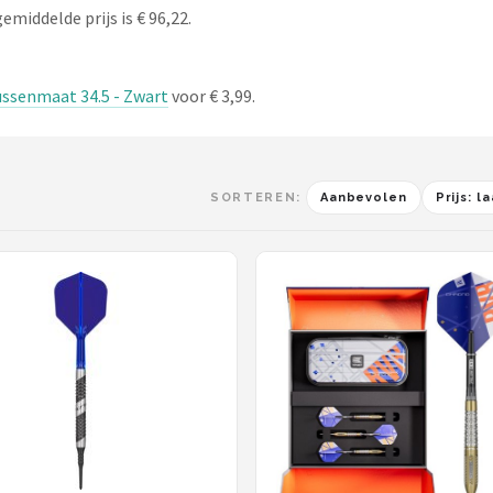
emiddelde prijs is € 96,22.
ussenmaat 34.5 - Zwart
voor € 3,99.
SORTEREN:
Aanbevolen
Prijs: 