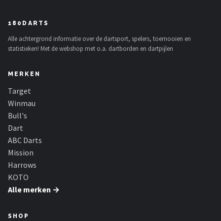
180DARTS
Alle achtergrond informatie over de dartsport, spelers, toernooien en
statistieken! Met de webshop met o.a. dartborden en dartpijlen
MERKEN
Target
Winmau
Bull's
Dart
ABC Darts
Mission
Harrows
KOTO
Alle merken →
SHOP