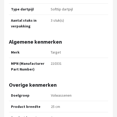
Type dartpijl
Softtip dartpijl
Aantal stuks in
3 stuk(s)
verpakking
Algemene kenmerken
Merk
Target
MPN (Manufacturer
210331
Part Number)
Overige kenmerken
Doelgroep
Volwassenen
Product breedte
25 cm