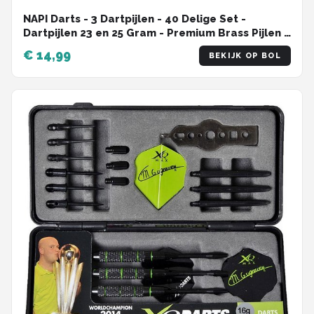
NAPI Darts - 3 Dartpijlen - 40 Delige Set -
Dartpijlen 23 en 25 Gram - Premium Brass Pijlen -
Hoge kwaliteit Steeltip - Inclusief Dart Flights - 2
€ 14,99
BEKIJK OP BOL
Verschillende Lengtes - Inclusief Dart Case