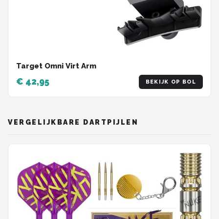
Target Omni Virt Arm
€ 42,95
BEKIJK OP BOL
VERGELIJKBARE DARTPIJLEN