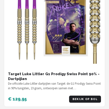
Target Luke Littler G1 Prodigy Swiss Point 90% -
Dartpijlen
De officiële Luke Littler dartpijlen van Target: de G1 Prodigy Swiss Point
in 90% tungsten, 23 gram, ontworpen samen met…
€ 129,95
BEKIJK OP BOL