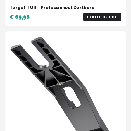
Target TOR - Professioneel Dartbord
€ 69,98
BEKIJK OP BOL