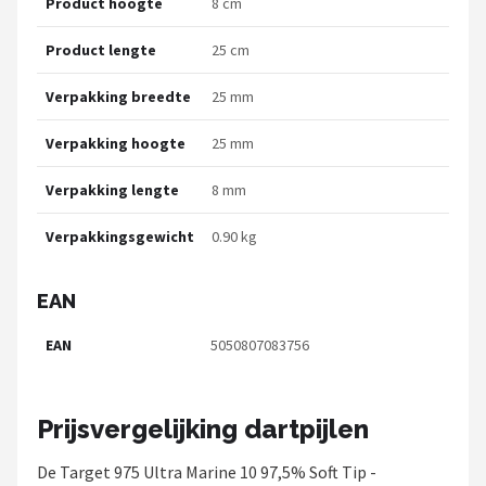
Product hoogte
8 cm
Product lengte
25 cm
Verpakking breedte
25 mm
Verpakking hoogte
25 mm
Verpakking lengte
8 mm
Verpakkingsgewicht
0.90 kg
EAN
EAN
5050807083756
Prijsvergelijking dartpijlen
De Target 975 Ultra Marine 10 97,5% Soft Tip -