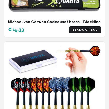
Michael van Gerwen Cadeauset brass - Blackline
€ 15,33
BEKIJK OP BOL