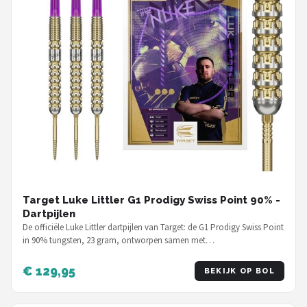
Target Luke Littler G1 Prodigy Swiss Point 90% -
Dartpijlen
De officiële Luke Littler dartpijlen van Target: de G1 Prodigy Swiss Point
in 90% tungsten, 23 gram, ontworpen samen met…
€ 129,95
BEKIJK OP BOL