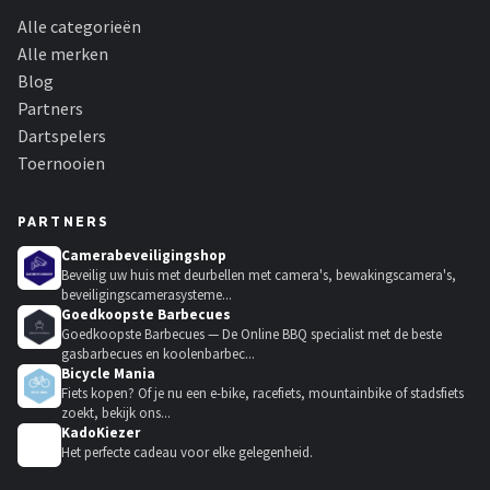
Alle categorieën
Alle merken
Blog
Partners
Dartspelers
Toernooien
PARTNERS
Camerabeveiligingshop
Beveilig uw huis met deurbellen met camera's, bewakingscamera's,
beveiligingscamerasysteme...
Goedkoopste Barbecues
Goedkoopste Barbecues — De Online BBQ specialist met de beste
gasbarbecues en koolenbarbec...
Bicycle Mania
Fiets kopen? Of je nu een e-bike, racefiets, mountainbike of stadsfiets
zoekt, bekijk ons...
KadoKiezer
🎁
Het perfecte cadeau voor elke gelegenheid.