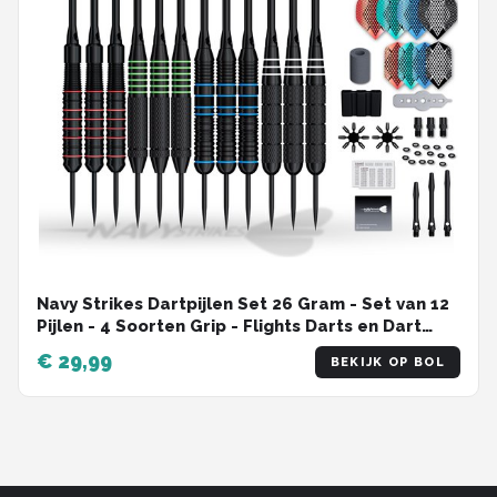
Navy Strikes Dartpijlen Set 26 Gram - Set van 12
Pijlen - 4 Soorten Grip - Flights Darts en Dart
Shafts - Darten - 108 Delige Set - Incl Add-a-
€ 29,99
BEKIJK OP BOL
Gram 27 Gram